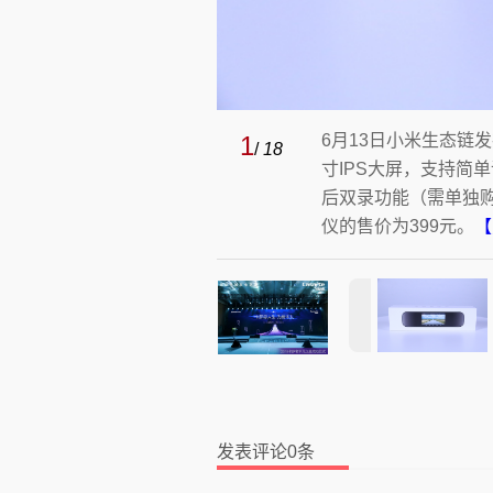
1
6月13日小米生态链
/
18
寸IPS大屏，支持简单
后双录功能（需单独
仪的售价为399元。
【
发表评论0条