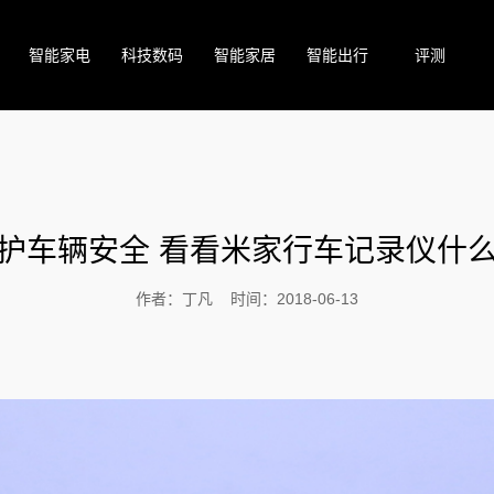
智能家电
科技数码
智能家居
智能出行
评测
护车辆安全 看看米家行车记录仪什
作者：丁凡 时间：2018-06-13