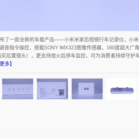
发布了一款全新的车载产品——小米米家后视镜行车记录仪，小米
语音指令操控，搭载SONY IMX323图像传感器，160度超大广
购买后置镜头），更支持熄火后停车监控，可为消费者持续守护
更多】