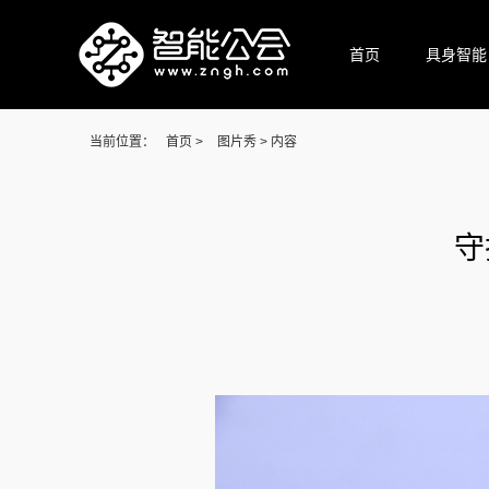
首页
具身智能
当前位置：
首页
>
图片秀
> 内容
守