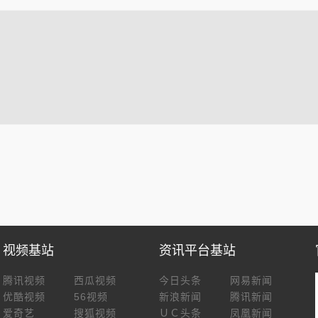
视频基站
资讯平台基站
腾讯视频
西瓜视频
今日头条
网易新闻
优酷视频
56视频
新浪新闻
腾讯新闻
爱奇艺
搜狐视频
ＵＣ头条
凤凰新闻