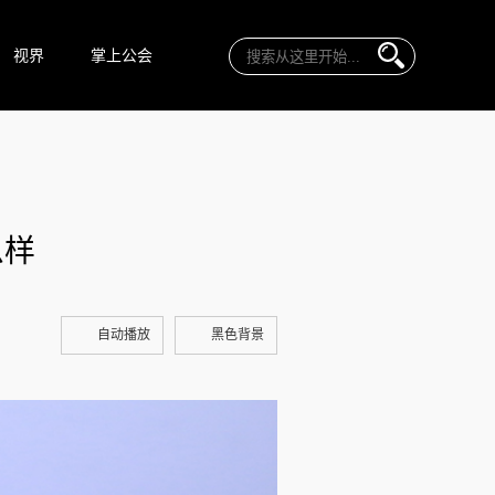
视界
掌上公会
么样
自动播放
黑色背景