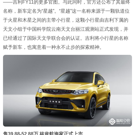
——吉利FY11的更多官图。与此同时，官方还公布了其最终
名称，新车定名为“星越”。“星越”这一名称来源于一颗轨道位
于火星和木星之间的主带小行星，这颗小行星由吉利下属的
天文小组于中国科学院云南天文台丽江观测站正式发现，并
已经通过了国际天文学联合会的认证。吉利将小行星的名称
赋予新车，也寓意着一种永不止步的探索精神。
售39.88-52.88万 林肯航海家正式上市