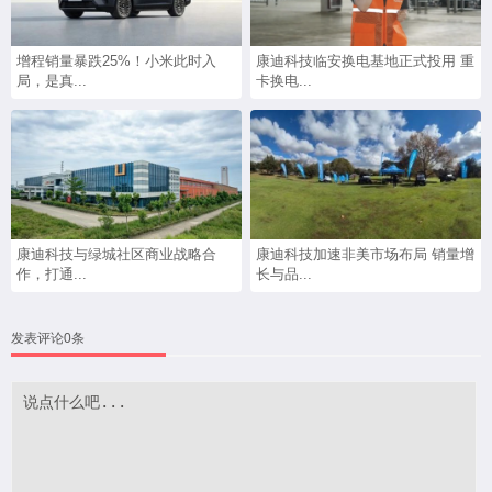
增程销量暴跌25%！小米此时入
康迪科技临安换电基地正式投用 重
局，是真...
卡换电...
康迪科技与绿城社区商业战略合
康迪科技加速非美市场布局 销量增
作，打通...
长与品...
发表评论0条