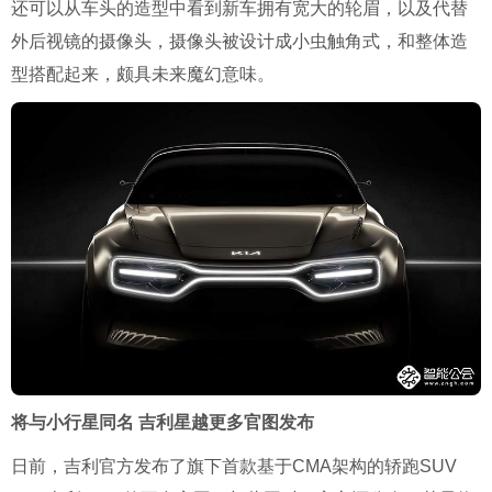
还可以从车头的造型中看到新车拥有宽大的轮眉，以及代替
外后视镜的摄像头，摄像头被设计成小虫触角式，和整体造
型搭配起来，颇具未来魔幻意味。
将与小行星同名 吉利星越更多官图发布
日前，吉利官方发布了旗下首款基于CMA架构的轿跑SUV