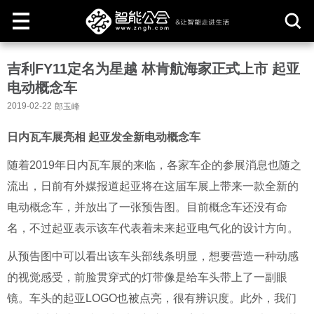
取
吉利FY11定名为星越 林肯航海家正式上市 起亚
消
电动概念车
2019-02-22
郎玉峰
日内瓦车展亮相 起亚发全新电动概念车
随着2019年日内瓦车展的来临，各家车企的参展消息也随之
流出，日前有外媒报道起亚将在这届车展上带来一款全新的
电动概念车，并放出了一张预告图。目前概念车还没有命
名，不过起亚表示该车代表着未来起亚电气化的设计方向。
从预告图中可以看出该车头部线条明显，想要营造一种动感
的视觉感受，前脸贯穿式的灯带像是给车头带上了一副眼
镜。车头的起亚LOGO也被点亮，很有辨识度。此外，我们