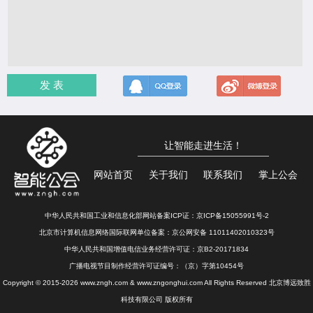
发 表
让智能走进生活！
网站首页
关于我们
联系我们
掌上公会
中华人民共和国工业和信息化部网站备案ICP证：
京ICP备15055991号-2
北京市计算机信息网络国际联网单位备案：
京公网安备 11011402010323号
中华人民共和国增值电信业务经营许可证：京B2-20171834
广播电视节目制作经营许可证编号：（京）字第10454号
Copyright © 2015-2026 www.zngh.com & www.zngonghui.com All Rights Reserved 北京博远致胜
科技有限公司 版权所有