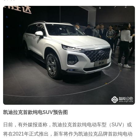
凯迪拉克首款纯电SUV预告图
日前，有外媒报道称，凯迪拉克首款纯电动车型（SUV）或
将在2021年正式推出，新车将作为凯迪拉克品牌首款纯电动