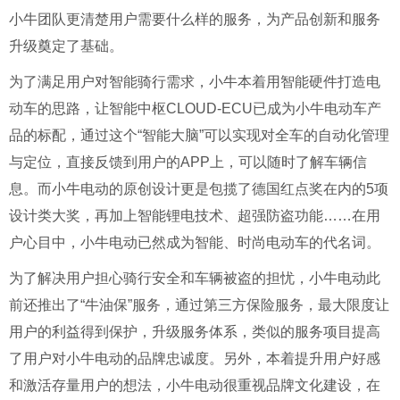
小牛团队更清楚用户需要什么样的服务，为产品创新和服务
升级奠定了基础。
为了满足用户对智能骑行需求，小牛本着用智能硬件打造电
动车的思路，让智能中枢
CLOUD-ECU
已成为小牛电动车产
品的标配，通过这个
“
智能大脑
”
可以实现对全车的自动化管理
与定位，直接反馈到用户的
APP
上，可以随时了解车辆信
息。而小牛电动的原创设计更是包揽了德国红点奖在内的
5
项
设计类大奖，再加上智能锂电技术、超强防盗功能
……
在用
户心目中，小牛电动已然成为智能、时尚电动车的代名词。
为了解决用户担心骑行安全和车辆被盗的担忧，小牛电动此
前还推出了
“
牛油保
”
服务，通过第三方保险服务，最大限度让
用户的利益得到保护，升级服务体系，类似的服务项目提高
了用户对小牛电动的品牌忠诚度。另外，本着提升用户好感
和激活存量用户的想法，小牛电动很重视品牌文化建设，在