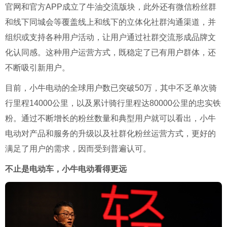
官网和官方
APP
成立了牛油交流版块，此外还有微信粉丝群
和线下同城会等覆盖线上和线下的立体化社群沟通渠道，并
组织或支持各种用户活动，让用户通过社群交流形成品牌文
化认同感。这种用户运营方式，既稳定了已有用户群体，还
不断吸引新用户。
目前，小牛电动的全球用户数已突破
50
万，其中不乏单次骑
行里程
14000
公里，以及累计骑行里程达
80000
公里的忠实铁
粉。通过不断增长的粉丝数量和典型用户就可以看出，小牛
电动对产品和服务的升级以及社群化粉丝运营方式，更好的
满足了用户的需求，因而受到普遍认可。
不止是电动车，小牛电动看得更远