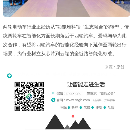
两轮电动车行业正经历从"功能堆料"到"生态融合"的转型，传
统两轮车在智能化方面长期落后于四轮汽车。爱玛与华为此
次合作，有望将四轮汽车的智能化经验向下延伸至两轮出行
场景，为行业树立从芯片到云端的全链路智能化标准。
来源：原创