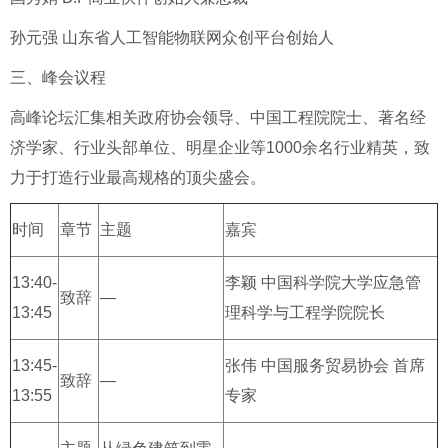
孙元强 山东省人工智能物联网众创平台创始人
三、峰会议程
高峰论坛汇集相关政府协会领导、中国工程院院士、著名经
济学家、行业头部单位、明星企业等1000余名行业精英，致
力于打造行业最高规格的顶尖盛会。
时间
章节
主题
嘉宾
13:40-
李颖 中国科学院大学应急管
致辞
—
13:45
理科学与工程学院院长
13:45-
张伟 中国服务贸易协会 首席
致辞
—
13:55
专家