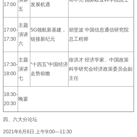
17:00
发展机遇
五
主题
17:00-
5G领航新基建，
胡坚波 中国信息通信研究院
演讲
17:30
链接新纪元
总工程师
六
主题
徐洪才 经济学家、中国政策
17:30-
“十四五”中国经济
演讲
科学研究会经济政策委员会副
18:00
走势前瞻
七
主任
18:30-
晚宴
20:30
四、六大分论坛
2021年6月6日 上午9:00—11:30