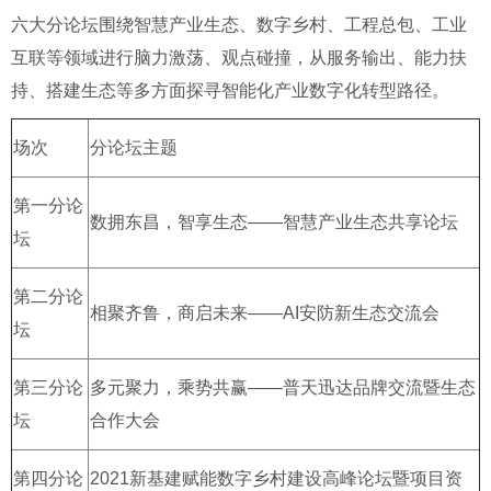
六大分论坛围绕智慧产业生态、数字乡村、工程总包、工业
互联等领域进行脑力激荡、观点碰撞，从服务输出、能力扶
持、搭建生态等多方面探寻智能化产业数字化转型路径。
场次
分论坛主题
第一分论
数拥东昌，智享生态——智慧产业生态共享论坛
坛
第二分论
相聚齐鲁，商启未来——AI安防新生态交流会
坛
第三分论
多元聚力，乘势共赢——普天迅达品牌交流暨生态
坛
合作大会
第四分论
2021新基建赋能数字乡村建设高峰论坛暨项目资