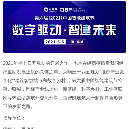
2021年是十四五规划的开局之年，也是在经历疫情后我国经
济重回发展正轨的关键之年。为响应十四五规划“推进产业数
字化”“建设智慧城市和数字乡村”，第六届中国智能建筑节将
落户聊城，围绕产业线上化、新基建、数字乡村、工业互联
网等热点话题展开交流分享，携智能建筑人一起探寻新形势
下的发展之路。
指导单位：