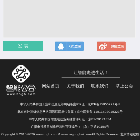
发 表
让智能走进生活！
网站首页
关于我们
联系我们
掌上公会
中华人民共和国工业和信息化部网站备案ICP证：
京ICP备15055991号-2
北京市计算机信息网络国际联网单位备案：
京公网安备 11011402010323号
中华人民共和国增值电信业务经营许可证：京B2-20171834
广播电视节目制作经营许可证编号：（京）字第10454号
Copyright © 2015-2026 www.zngh.com & www.zngonghui.com All Rights Reserved 北京博远致胜