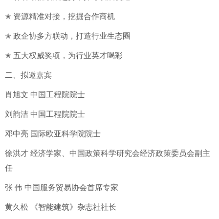
✭ 资源精准对接，挖掘合作商机
✭ 政企协多方联动，打造行业生态圈
✭ 五大权威奖项，为行业英才喝彩
二、拟邀嘉宾
肖旭文 中国工程院院士
刘韵洁 中国工程院院士
邓中亮 国际欧亚科学院院士
徐洪才 经济学家、中国政策科学研究会经济政策委员会副主
任
张 伟 中国服务贸易协会首席专家
黄久松 《智能建筑》杂志社社长