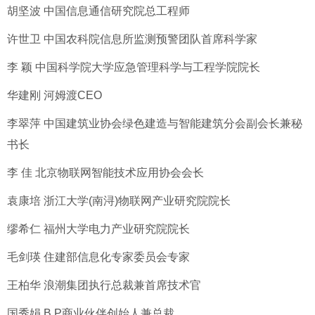
胡坚波 中国信息通信研究院总工程师
许世卫 中国农科院信息所监测预警团队首席科学家
李 颖 中国科学院大学应急管理科学与工程学院院长
华建刚 河姆渡CEO
李翠萍 中国建筑业协会绿色建造与智能建筑分会副会长兼秘
书长
李 佳 北京物联网智能技术应用协会会长
袁康培 浙江大学(南浔)物联网产业研究院院长
缪希仁 福州大学电力产业研究院院长
毛剑瑛 住建部信息化专家委员会专家
王柏华 浪潮集团执行总裁兼首席技术官
国秀娟 B.P商业伙伴创始人兼总裁