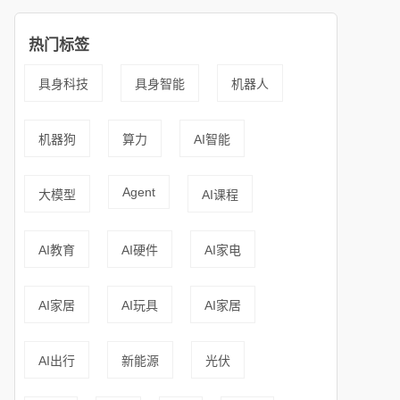
热门标签
具身科技
具身智能
机器人
机器狗
算力
AI智能
Agent
大模型
AI课程
AI教育
AI硬件
AI家电
AI家居
AI玩具
AI家居
AI出行
新能源
光伏