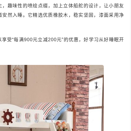
主，趣味性的喷绘点缀，加上立体船舵的设计，让小朋友
道安然入睡。它精选优质橡胶木，稳实坚固，漆面采用净
以享受“每满900元立减200元”的优惠，好学习从好睡眠开