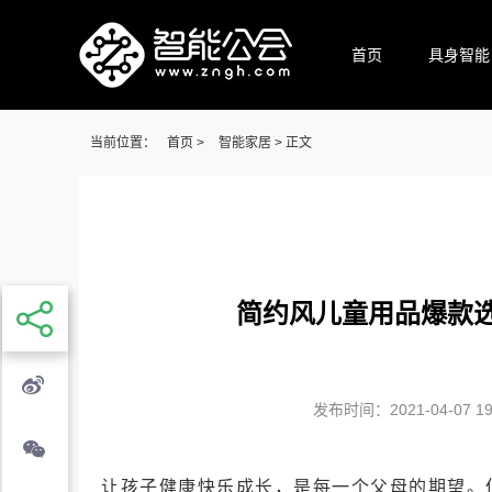
首页
具身智能
当前位置：
首页
>
智能家居
> 正文
简约风儿童用品爆款选
发布时间：2021-04-07 19:
让孩子健康快乐成长，是每一个父母的期望。