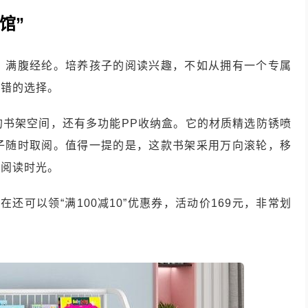
馆”
，满腹经纶。培养孩子的阅读兴趣，不如从拥有一个专属
不错的选择。
的书架空间，还有多功能PP收纳盒。它的材质精选防锈喷
子随时取阅。值得一提的是，这款书架采用万向滚轮，移
好阅读时光。
在还可以领“满100减10”优惠券，活动价169元，非常划