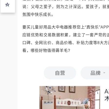
说：父母之爱子，则为之计深远。爱孩子，就
氛围中快乐成长。
要买儿童好用品大中电器推荐您上“真快乐”AP
应链优势和交易数据积累，建立了一套严苛的
口碑、全网比价、商品价格、补贴力度等8大
看，哪些好物值得薅羊毛?