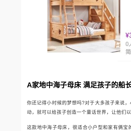
A家地中海子母床 满足孩子的船
你还记得小时候的梦想吗?对于大多孩子来说
动，就可以给孩子创造一个童话世界，让他们
这款地中海子母床，很适合小户型和家有俩宝