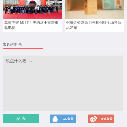
载重突破 50 吨！美的菱王重塑重
创维金砖剃须刀亮相创维全场景新
载电梯...
品发布...
发表评论0条
发 表