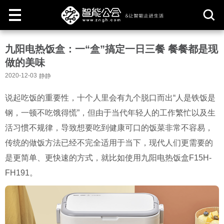
取
九阳电热饭盒：一“盒”搞定一日三餐 餐餐都是现
消
做的美味
2020-12-03
静静
说起吃饭的重要性，十个人里会有九个脱口而出“人是铁饭是
钢，一顿不吃饿得慌”，但由于当代年轻人的工作繁忙以及生
活习惯不规律，导致想要吃到健康可口的饭菜非常不容易，
传统的做饭方法已经不完全适用于当下，现代人们更需要的
是更简单、更快速的方式，就比如使用九阳电热饭盒F15H-
FH191。