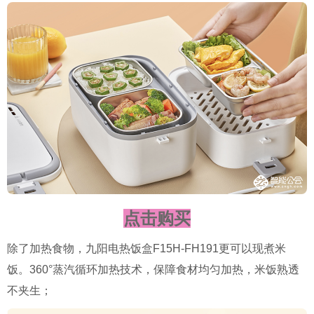
点击购买
除了加热食物，九阳电热饭盒F15H-FH191更可以现煮米
饭。360°蒸汽循环加热技术，保障食材均匀加热，米饭熟透
不夹生；