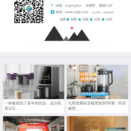
一杯被低估了多年的饮品，这台机
九阳变频轻音破壁机B5评测：轻音
器让它...
破壁、...