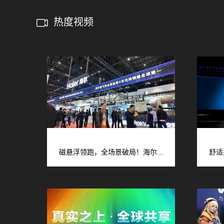
热度视频
磁悬浮领跑，全场景破局！海尔...
舒适