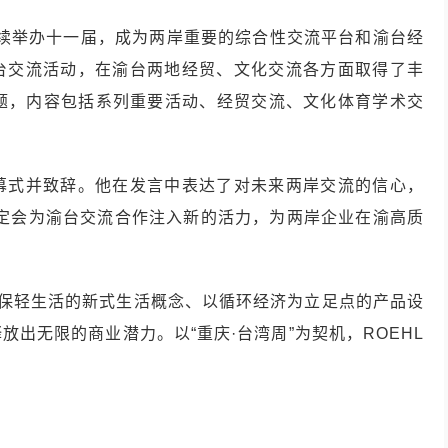
已连续举办十一届，成为两岸重要的综合性交流平台和渝台经
台交流活动，在渝台两地经贸、文化交流各方面取得了丰
主题，内容包括系列重要活动、经贸交流、文化体育学术交
幕式并致辞。他在发言中表达了对未来两岸交流的信心，
一定会为渝台交流合作注入新的活力，为两岸企业在渝高质
色环保轻生活的新式生活概念、以循环经济为立足点的产品设
出无限的商业潜⼒。以“重庆·台湾周”为契机，ROEHL
。