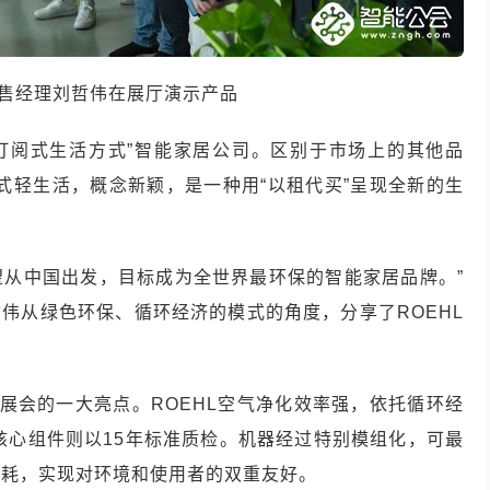
销售经理刘哲伟在展厅演示产品
家“订阅式生活方式”智能家居公司。区别于市场上的其他品
阅式轻生活，概念新颖，是一种用“以租代买”呈现全新的生
希望从中国出发，目标成为全世界最环保的智能家居品牌。”
哲伟从绿色环保、循环经济的模式的角度，分享了ROEHL
为展会的一大亮点。ROEHL空气净化效率强，依托循环经
核心组件则以15年标准质检。机器经过特别模组化，可最
消耗，实现对环境和使用者的双重友好。