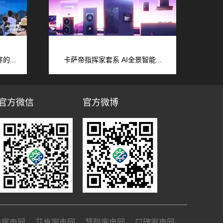
...
卡萨帝指挥家套系 AI全景智能...
官方微信
官方微博
姓家电网
艾肯家电网
慧聪家电网
口碑家电网