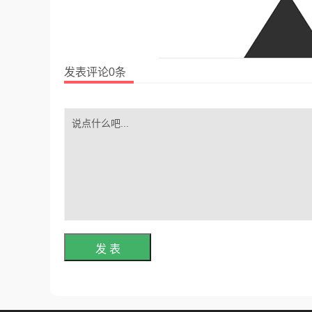
发表评论0条
发 表