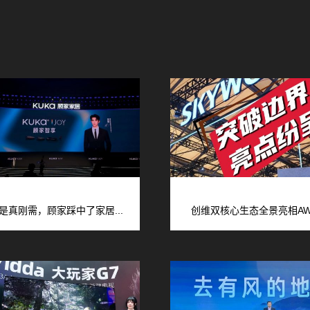
是真刚需，顾家踩中了家居...
创维双核心生态全景亮相AWE