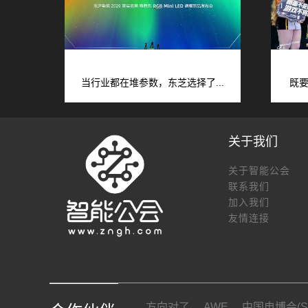
当行业都在堆参数，东芝选择了...
既要
关于我们
关于智能公会
联系我们
加入我们
友情连接
方向对了
AWE
中国电博会(SI