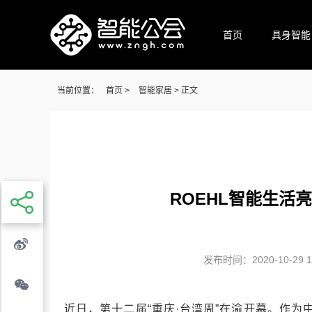
首页
具身智能
当前位置：
首页
>
智能家居
> 正文
ROEHL智能生活
发布时间：2020-10-29 16
近日，第十二届“重庆·台湾周”在渝开幕。作为