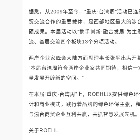
据悉，从2009年至今，“重庆·台湾周”活动
贸交流合作的重要载体，是西部地区最大的涉
硕成果。本届活动以“携手创新·融合发展”为
流、基层交流四个板块13个分项活动。
两岸企业家峰会大陆方面副理事长张平出席开
“本届台湾周符合两岸企业家共同期待，相信
量发展开辟新的空间。”
在本届“重庆·台湾周”上，ROEHL以提供绿
计和商业模式，践行着品牌的绿色环保主张，释放
与渝台商贸企业互利共赢，共抓智慧发展先机
关于ROEHL