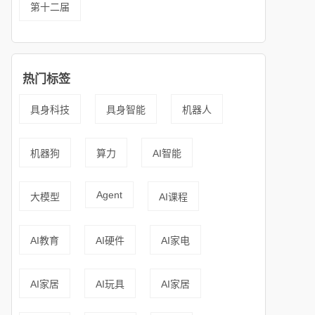
第十二届
热门标签
具身科技
具身智能
机器人
机器狗
算力
AI智能
Agent
大模型
AI课程
AI教育
AI硬件
AI家电
AI家居
AI玩具
AI家居