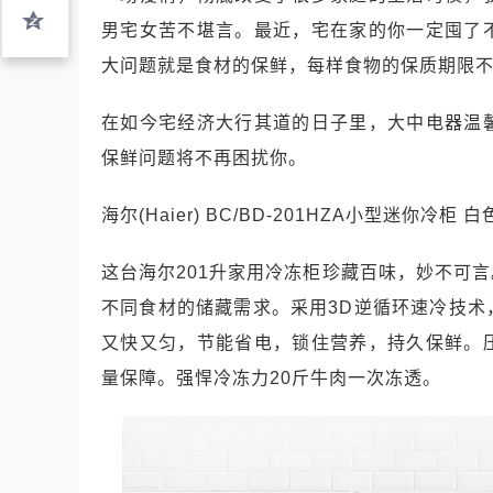
男宅女苦不堪言。最近，宅在家的你一定囤了
大问题就是食材的保鲜，每样食物的保质期限
在如今宅经济大行其道的日子里，大中电器温
保鲜问题将不再困扰你。
海尔(Haier) BC/BD-201HZA小型迷你冷柜 白
这台海尔201升家用冷冻柜珍藏百味，妙不可
不同食材的储藏需求。采用3D逆循环速冷技
又快又匀，节能省电，锁住营养，持久保鲜。
量保障。强悍冷冻力20斤牛肉一次冻透。