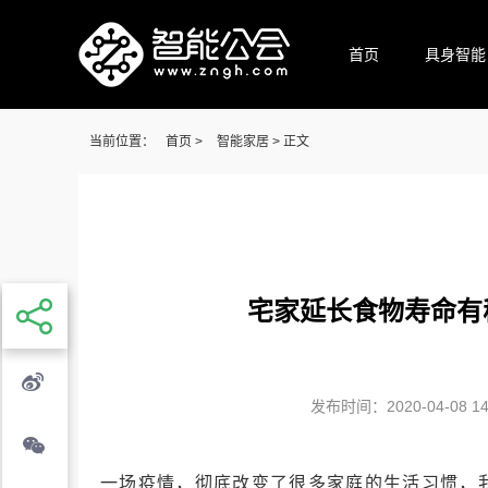
首页
具身智能
当前位置：
首页
>
智能家居
> 正文
宅家延长食物寿命有
发布时间：2020-04-08 14:
一场疫情，彻底改变了很多家庭的生活习惯，