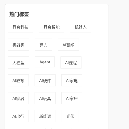
热门标签
具身科技
具身智能
机器人
机器狗
算力
AI智能
Agent
大模型
AI课程
AI教育
AI硬件
AI家电
AI家居
AI玩具
AI家居
AI出行
新能源
光伏