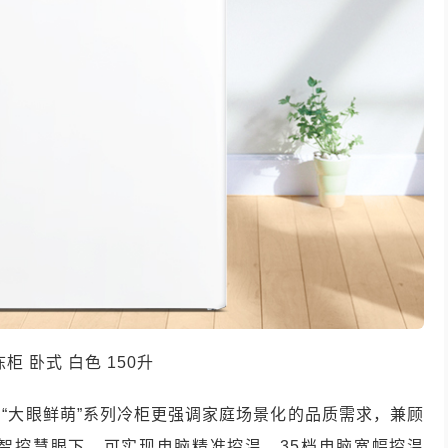
冻柜 卧式 白色 150升
“大眼鲜萌”系列冷柜更强调家庭场景化的品质需求，兼顾
智控慧眼下，可实现电脑精准控温，35档电脑宽幅控温