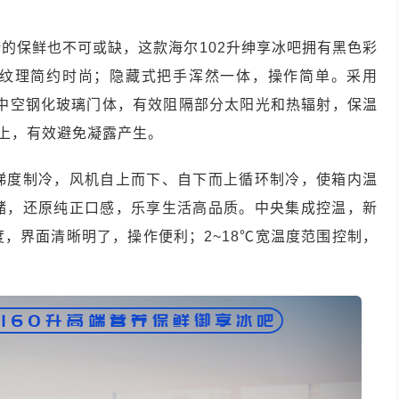
的保鲜也不可或缺，这款海尔102升绅享冰吧拥有黑色彩
纹理简约时尚；隐藏式把手浑然一体，操作简单。采用
，三层中空钢化玻璃门体，有效阻隔部分太阳光和热辐射，保温
以上，有效避免凝露产生。
梯度制冷，风机自上而下、自下而上循环制冷，使箱内温
储，还原纯正口感，乐享生活高品质。中央集成控温，新
度，界面清晰明了，操作便利；2~18℃宽温度范围控制，