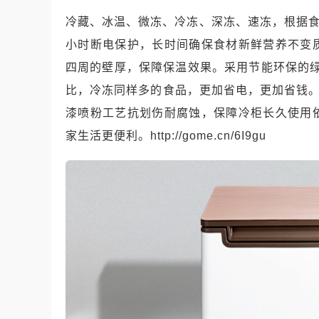
冷藏、冰温、微冻、冷冻、深冻、速冻，根据食
小时断电保护，长时间确保食材新鲜营养不变
四周的壁厚，保障保温效果。采用节能环保的绿
比，冷冻同样多的食品，更加省电，更加省钱。
漆喷粉工艺抗划伤耐腐蚀，保障冷柜长久使用
家生活更便利。http://gome.cn/6I9gu