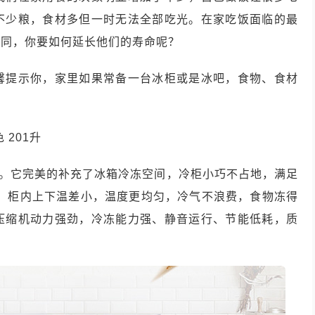
不少粮，食材多但一时无法全部吃光。在家吃饭面临的最
不同，你要如何延长他们的寿命呢？
馨提示你，家里如果常备一台冰柜或是冰吧，食物、食材
色 201升
言。它完美的补充了冰箱冷冻空间，冷柜小巧不占地，满足
术，柜内上下温差小，温度更均匀，冷气不浪费，食物冻得
压缩机动力强劲，冷冻能力强、静音运行、节能低耗，质