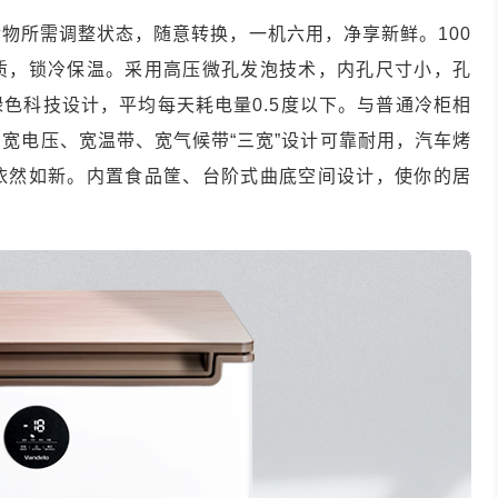
物所需调整状态，随意转换，一机六用，净享新鲜。100
质，锁冷保温。采用高压微孔发泡技术，内孔尺寸小，孔
色科技设计，平均每天耗电量0.5度以下。与普通冷柜相
宽电压、宽温带、宽气候带“三宽”设计可靠耐用，汽车烤
依然如新。内置食品筐、台阶式曲底空间设计，使你的居