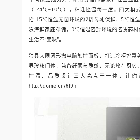
（-24℃~10℃），精准控温每一度。四大
括-15℃恒温无菌环境的2周母乳保鲜，5℃恒
冻海鲜家庭存储，0℃恒温密封环境的名贵药
生活不“变味”。
独具大眼圆形微电脑触控面板，打造冷柜智慧
界玻璃门体，兼备纤薄与质感，无论放在厨房
控温、品质设计三大亮点于一体，让你
http://gome.cn/6I9hj