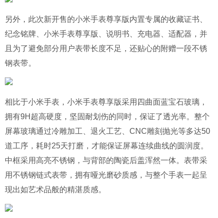
另外，此次新开售的小米手表尊享版内置专属的收藏证书、
纪念铭牌、小米手表尊享版、说明书、充电器、适配器，并
且为了避免部分用户表带长度不足，还贴心的附赠一段不锈
钢表带。
相比于小米手表，小米手表尊享版采用四曲面蓝宝石玻璃，
拥有9H超高硬度，坚固耐划伤的同时，保证了透光率。整个
屏幕玻璃通过冷雕加工、退火工艺、CNC雕刻抛光等多达50
道工序，耗时25天打磨，才能保证屏幕连续曲线的圆润度。
中框采用高亮不锈钢，与背部的陶瓷后盖浑然一体。表带采
用不锈钢链式表带，拥有哑光磨砂质感，与整个手表一起呈
现出如艺术品般的精湛质感。