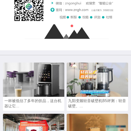
一杯被低估了多年的饮品，这台机
九阳变频轻音破壁机B5评测：轻音
器让它...
破壁、...