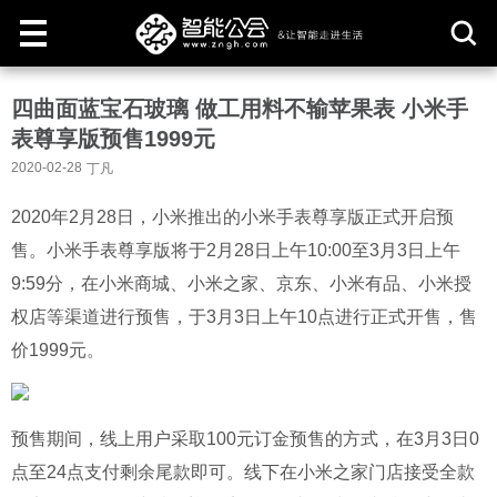
取
四曲面蓝宝石玻璃 做工用料不输苹果表 小米手
消
表尊享版预售1999元
2020-02-28
丁凡
2020年2月28日，小米推出的小米手表尊享版正式开启预
售。小米手表尊享版将于2月28日上午10:00至3月3日上午
9:59分，在小米商城、小米之家、京东、小米有品、小米授
权店等渠道进行预售，于3月3日上午10点进行正式开售，售
价1999元。
预售期间，线上用户采取100元订金预售的方式，在3月3日0
点至24点支付剩余尾款即可。线下在小米之家门店接受全款