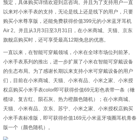
预定，具体购买详情欢迎到店咨询。并且为了支持用户一直
以来对小米手表的支持，无论是线上还是线下的用户，只要
购买小米尊享版，还能免费获得价值399元的小米蓝牙耳机
Air 2。并且从3月3日至3月31日，在小米商城、天猫、京东
旗舰店购买时，还可享受最高12期免息的优惠。
一直以来，在智能可穿戴领域，小米在全球市场位列前茅。
小米手表系列的推出，进一步扩展了小米在智能可穿戴设备
的生态布局。为了感谢长期以来支持小米可穿戴设备的用户
们，目前在小米商城、天猫、小米有品、小米之家、小米授
权店购买小米手表color即可获得价值69元彩色表带一条（橄
榄绿、复古红、陨石灰、热力橙颜色随机）；在小米商城、
天猫、小米有品、京东、苏宁、小米之家、小米授权店购买
小米手表标准版，即可获得价值169元小米蓝牙项圈耳机青春
版一个（颜色随机）。