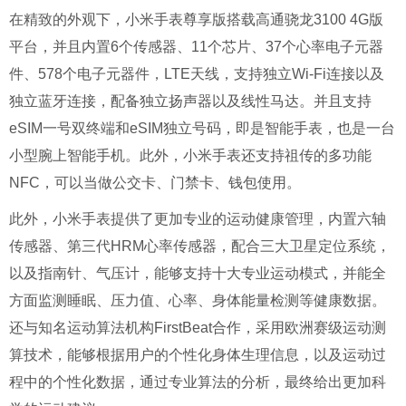
在精致的外观下，小米手表尊享版搭载高通骁龙3100 4G版
平台，并且内置6个传感器、11个芯片、37个心率电子元器
件、578个电子元器件，LTE天线，支持独立Wi-Fi连接以及
独立蓝牙连接，配备独立扬声器以及线性马达。并且支持
eSIM一号双终端和eSIM独立号码，即是智能手表，也是一台
小型腕上智能手机。此外，小米手表还支持祖传的多功能
NFC，可以当做公交卡、门禁卡、钱包使用。
此外，小米手表提供了更加专业的运动健康管理，内置六轴
传感器、第三代HRM心率传感器，配合三大卫星定位系统，
以及指南针、气压计，能够支持十大专业运动模式，并能全
方面监测睡眠、压力值、心率、身体能量检测等健康数据。
还与知名运动算法机构FirstBeat合作，采用欧洲赛级运动测
算技术，能够根据用户的个性化身体生理信息，以及运动过
程中的个性化数据，通过专业算法的分析，最终给出更加科