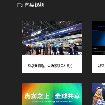
热度视频
磁悬浮领跑，全场景破局！海尔...
舒适