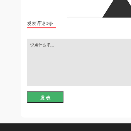
发表评论0条
发 表