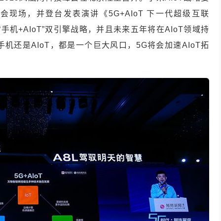
会现场，并登台发表演讲《5G+AIoT 下一代超级互联
手机+AIoT”双引擎战略，并且未来五年将在AIoT领域持
机还是AIoT，都是一个巨大风口，5G将会加速AIoT拓