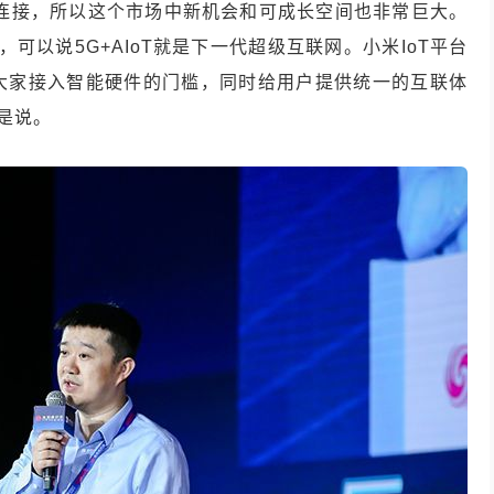
连接，所以这个市场中新机会和可成长空间也非常巨大。
，可以说
5G+AIoT
就是下一代超级互联网。小米
IoT
平台
大家接入智能硬件的门槛，同时给用户提供统一的互联体
是说。