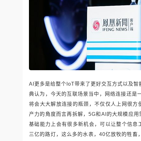
AI
更多是给整个
IoT
带来了更好交互方式以及智
典认为，今天的互联场景当中，网络连接还是
将会大大解放连接的瓶颈，不仅仅人上网很方
产力的角度而言再拆解，
5G
和
AI
的大规模应用
基础能力上会有很多新机会，可以让整个信息
三亿的路灯，这么多的水表，
40
亿放牧的牲畜