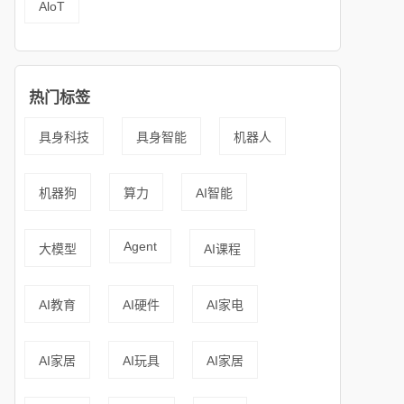
AloT
热门标签
具身科技
具身智能
机器人
机器狗
算力
AI智能
Agent
大模型
AI课程
AI教育
AI硬件
AI家电
AI家居
AI玩具
AI家居