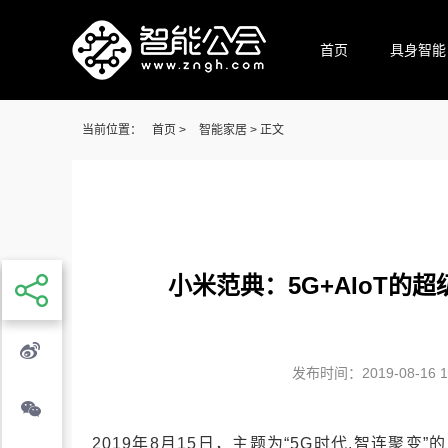
首页
具身智能
当前位置：
首页
>
智能家居
> 正文
小米范典：5G+AIoT
发布时间：2019-08-16 11
2019年8月15日，主题为“5G时代.智连聚变