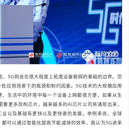
能，
5G
则会在很大程度上拓宽设备联网的基础的边界。范
一些应用场景下的瓶颈和制约因素。
5G
技术的大规模应用
便，生活中的环境中每一个设备上网都很方便，如果从生
需要更多异构芯片，越来越多的
AI
芯片公司将涌现出来，
工业以及基础有更快以及更快速的发展。举例来说，全球
，都可以通过智能化提高节能减排的效率，我认为
5G
进来