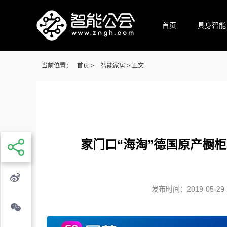
首页
具身智能
当前位置：
首页
>
智能家居
> 正文
家门口“海淘”德国原产橱柜
发布时间：2019-05-29 2