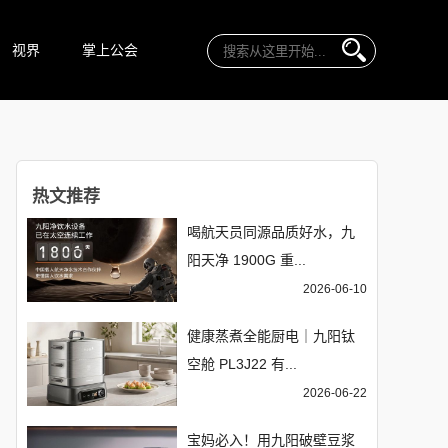
视界
掌上公会
热文推荐
喝航天员同源品质好水，九
阳天净 1900G 重...
2026-06-10
健康蒸煮全能厨电｜九阳钛
空舱 PL3J22 有...
2026-06-22
宝妈必入！用九阳破壁豆浆