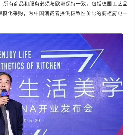
调，所有商品和服务必须与欧洲保持一致，包括德国工艺品
规模化采购，为中国消费者提供极致性价比的橱柜厨电一