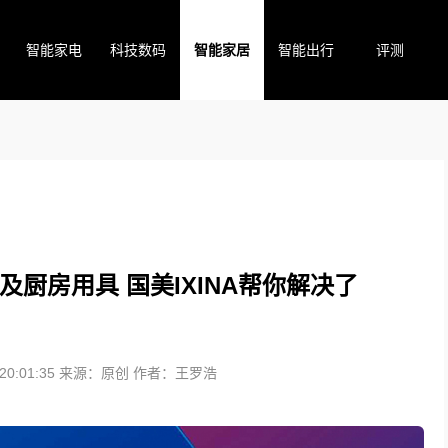
智能家电
科技数码
智能家居
智能出行
评测
及厨房用具 国美IXINA帮你解决了
0:01:35
来源：原创
作者：王罗浩