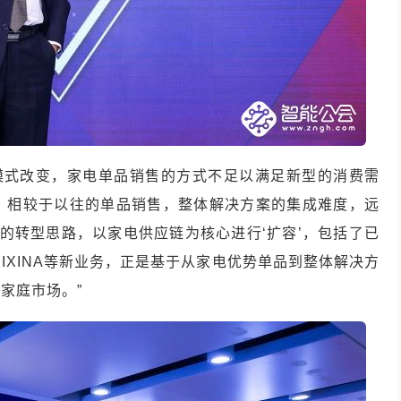
业模式改变，家电单品销售的方式不足以满足新型的消费需
。相较于以往的单品销售，整体解决方案的集成难度，远
’的转型思路，以家电供应链为核心进行‘扩容’，包括了已
IXINA等新业务，正是基于从家电优势单品到整体解决方
家庭市场。”