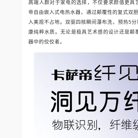
高端人群对于家电的选择，不仅要求颜值更具
帝自由嵌入式电热水器，通过颠覆性的复式双胆
入美观不占地。双驱四核瞬间瀑布洗，预热5分
康纯粹水质。无论是极具艺术感的设计还是颠
器中的佼佼者。