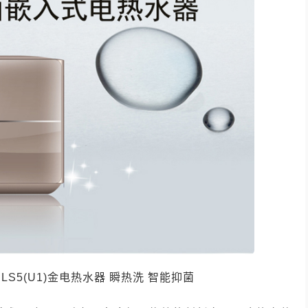
0LPLS5(U1)金电热水器 瞬热洗 智能抑菌