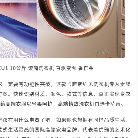
0G6XU1 10公斤 滚筒洗衣机 直驱变频 香槟金
求一定要有功能性突破。这款卡萨帝纤见洗衣机专为贵族
方案。快速识别材质、颜色、款式等信息，真正实现专衣
，给高端衣服以轻柔呵护，高端精致洗衣机首选卡萨帝。
里都在用什么电器了吧，如果你也想拥有同样品质生活，
意式生活灵感的国际高端家电品牌，代表着优雅的艺术化