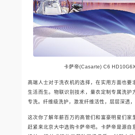
卡萨帝(Casarte) C6 HD1
高端人士对于洗衣机的选择，在实用方面也要
生活而生。物联识别技术，量衣定制专属洗护
专洗。纤维级洗护，激发纤维活性，层层深透
这次你了解年薪百万的高管们和富豪明星们家
赶紧来北京大中选购卡萨帝吧。卡萨帝是源自