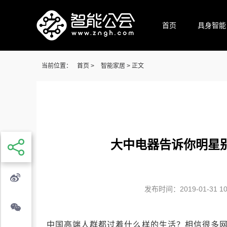
首页
具身智能
当前位置：
首页
>
智能家居
> 正文
大中电器告诉你明星
发布时间：2019-01-31 10:
中国高端人群都过着什么样的生活？相信很多网