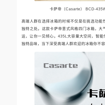
卡萨帝（Casarte） BCD-43
高端人群在选择冰箱的时候不仅是在挑选功能
独特之处。这款卡萨帝意式风格四门冰箱，大
运，让你一见倾心。435L大容量大空间，智
独特品味，当下深受高端人群欢迎的冰箱你不