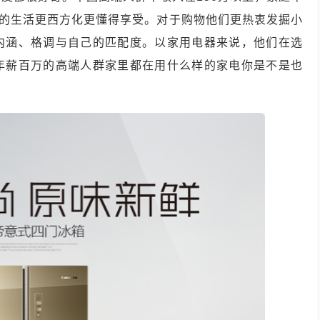
们的生活更西方化更懂得享受。对于购物他们更热衷发掘小
内涵、格调与自己的匹配度。以家用电器来说，他们在选
年薪百万的高端人群家里都在用什么样的家电你是不是也