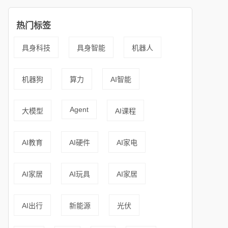
热门标签
具身科技
具身智能
机器人
机器狗
算力
AI智能
Agent
大模型
AI课程
AI教育
AI硬件
AI家电
AI家居
AI玩具
AI家居
AI出行
新能源
光伏