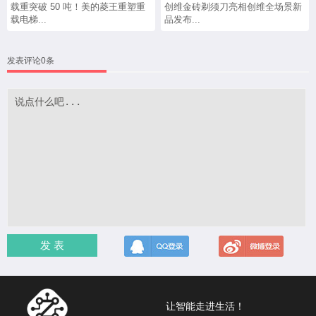
载重突破 50 吨！美的菱王重塑重
创维金砖剃须刀亮相创维全场景新
载电梯...
品发布...
发表评论0条
发 表
让智能走进生活！