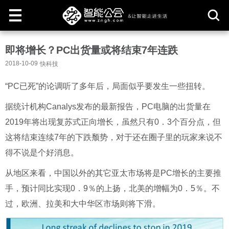
取
即将增长？PC出货量或将结束7年连跌
消
2018-10-09
快科技
“PC已死”的论调听了多年后，局面似乎要发生一些扭转。
据统计机构Canalys发布的最新报告，PC电脑的出货量在
2019年将出现复苏式正向增长，虽然只有0．3个百分点，但
这将结束连续7年的下跌颓势，对于还在圈子里的玩家来说不
得不说是个好消息。
从地区来看，中国以外的其它亚太市场将是PC增长的主要推
手，预计同比实现0．9％的上扬，北美的增幅为0．5％。不
过，欧洲、拉美和大中华区市场则将下滑。