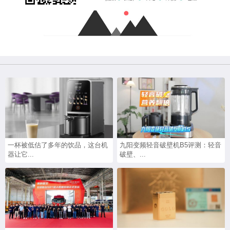
一杯被低估了多年的饮品，这台机
九阳变频轻音破壁机B5评测：轻音
器让它...
破壁、...