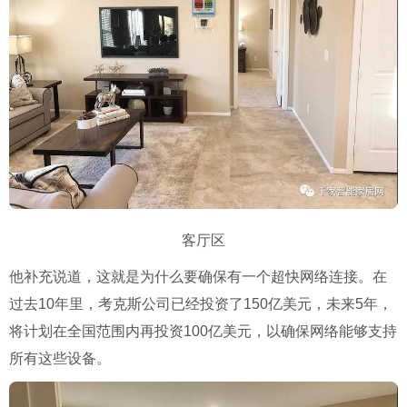
客厅区
他补充说道，这就是为什么要确保有一个超快网络连接。在
过去10年里，考克斯公司已经投资了150亿美元，未来5年，
将计划在全国范围内再投资100亿美元，以确保网络能够支持
所有这些设备。