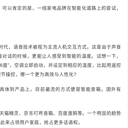
。可以肯定的是，一线家电品牌在智能化道路上的尝试，
能时代，语音技术被视为主流人机交互方式。这是由于声音
接对话的时候，更能让人感受到智能的温度。试想一下，
26度”，空调立即启动，并设定到相应的温度，比起用遥控
调节操控，哪一个更为高效与人性化?
具体到产品上，目前最流的方式便是智能音箱。国外有
国内有天猫精灵、京东叮咚音箱、百度渡鸦等。一个明显的趋势
以此来占领用户家庭，抢占更多话语权。