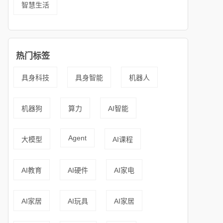
智慧生活
热门标签
具身科技
具身智能
机器人
机器狗
算力
AI智能
Agent
大模型
AI课程
AI教育
AI硬件
AI家电
AI家居
AI玩具
AI家居