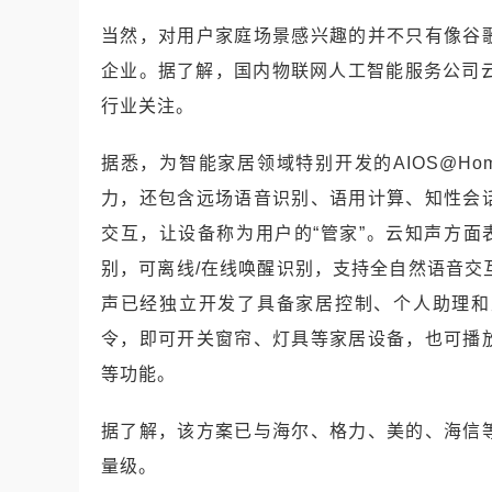
当然，对用户家庭场景感兴趣的并不只有像谷
企业。据了解，国内物联网人工智能服务公司云知
行业关注。
据悉，为智能家居领域特别开发的AIOS@H
力，还包含远场语音识别、语用计算、知性会
交互，让设备称为用户的“管家”。云知声方面表
别，可离线/在线唤醒识别，支持全自然语音交互
声已经独立开发了具备家居控制、个人助理和
令，即可开关窗帘、灯具等家居设备，也可播
等功能。
据了解，该方案已与海尔、格力、美的、海信
量级。