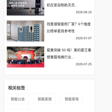
机在家自制航天员...
2026-06-10
找靠谱智能柜厂家？6个维度
比榜单更具参考性
2026-07-07
载重突破 50 吨！美的菱王重
塑重载电梯行业...
2026-07-25
相关标签
智能公会
智能家居
智能家电