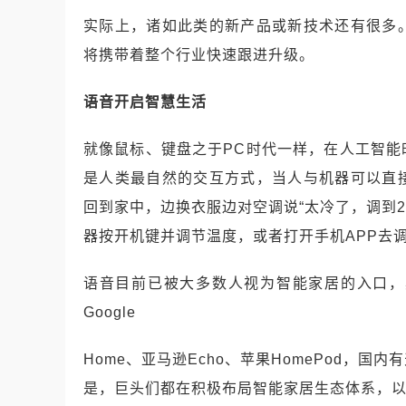
实际上，诸如此类的新产品或新技术还有很多
将携带着整个行业快速跟进升级。
语音开启智慧生活
就像鼠标、键盘之于PC时代一样，在人工智
是人类最自然的交互方式，当人与机器可以直
回到家中，边换衣服边对空调说“太冷了，调到
器按开机键并调节温度，或者打开手机APP去
语音目前已被大多数人视为智能家居的入口，
Google
Home、亚马逊Echo、苹果HomePod，
是，巨头们都在积极布局智能家居生态体系，