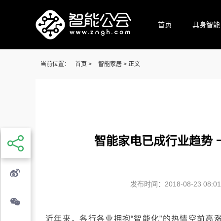
首页
具身智能
当前位置：
首页
>
智能家居
> 正文
智能家电已成行业趋势 
发布时间：2018-08-23 08:01
近年来，各行各业拥抱“智能化”的热情空前高