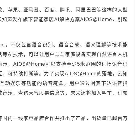
歌、苹果、亚马逊、百度、腾讯、阿里巴巴等这样的大型
声发布旗下智能家居AI解决方案AIOS@Home，引起
ome，不仅包含语音识别、语音合成、语义理解等技术能
话等AI技术，可以让用户与与家庭设备实现自然语言人机
示，AIOS@Home可以支持至少5米范围的远场语音识
，可持续打断等。为了实现AIOS@Home的落地，云知
互动娱乐等功能的语音魔盒，用户通过对其下达语音指
放音乐、查询天气股票信息等，未来还将加入叫车、订餐
等国内一线家电品牌合作并推出了产品，出货量已超百万