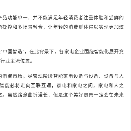
产品功能单一，并不能满足年轻消费者注重体验和尝鲜的
能操控和多场景融合，让年轻的消费群体得以实现更加炫
推进“中国智造”，在此背景下，各家电企业围绕智能化展开竞
向行业主流位置。
的消费市场。尽管现阶段智能家电设备与设备、设备与人
智能必将走向互联互通，家电和家电之间，家电和人之
态。虽然路途曲折漫长，但是这个美好愿景一定会在未来