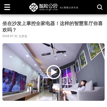
取
坐在沙发上掌控全家电器！这样的智慧客厅你喜
消
欢吗？
2018-07-31
王罗浩