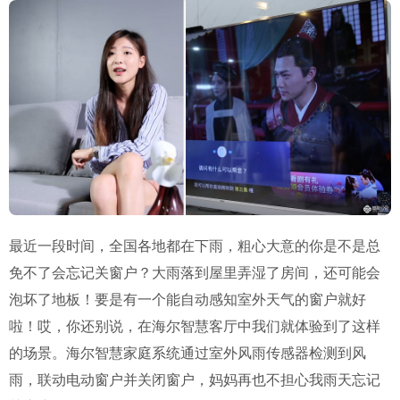
最近一段时间，全国各地都在下雨，粗心大意的你是不是总
免不了会忘记关窗户？大雨落到屋里弄湿了房间，还可能会
泡坏了地板！要是有一个能自动感知室外天气的窗户就好
啦！哎，你还别说，在海尔智慧客厅中我们就体验到了这样
的场景。海尔智慧家庭系统通过室外风雨传感器检测到风
雨，联动电动窗户并关闭窗户，妈妈再也不担心我雨天忘记