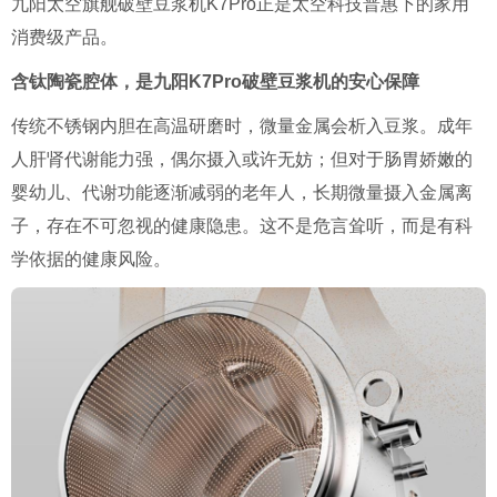
九阳太空旗舰破壁豆浆机K7Pro正是太空科技普惠下的家用
消费级产品。
含钛陶瓷腔体，是九阳K7Pro破壁豆浆机的安心保障
传统不锈钢内胆在高温研磨时，微量金属会析入豆浆。成年
人肝肾代谢能力强，偶尔摄入或许无妨；但对于肠胃娇嫩的
婴幼儿、代谢功能逐渐减弱的老年人，长期微量摄入金属离
子，存在不可忽视的健康隐患。这不是危言耸听，而是有科
学依据的健康风险。