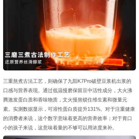
三重熬煮古法工艺，则确保了九阳K7Pro破壁豆浆机出浆的
口感与营养表现。通过低温慢磨保留豆中活性成分，大火沸
腾激发蛋白质和香味物质，文火慢熬锁住维生素和微量元
素。实测数据显示，可溶性蛋白质提升131%。对于注重健康
的消费者来说，这个数字意味着更高的营养效率；对于胃口
小的孩子来说，这意味着量的不够可以用浓度来补。