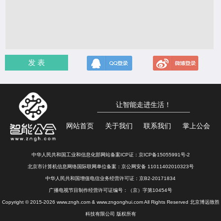
发 表
让智能走进生活！
网站首页
关于我们
联系我们
掌上公会
中华人民共和国工业和信息化部网站备案ICP证：
京ICP备15055991号-2
北京市计算机信息网络国际联网单位备案：
京公网安备 11011402010323号
中华人民共和国增值电信业务经营许可证：京B2-20171834
广播电视节目制作经营许可证编号：（京）字第10454号
Copyright © 2015-2026 www.zngh.com & www.zngonghui.com All Rights Reserved 北京博远致胜
科技有限公司 版权所有