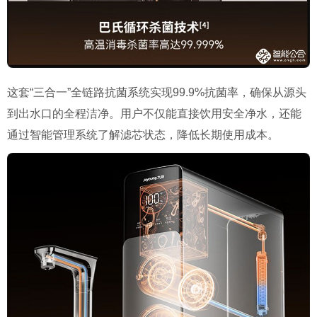
这套“三合一”全链路抗菌系统实现99.9%抗菌率，确保从源头
到出水口的全程洁净。用户不仅能直接饮用安全净水，还能
通过智能管理系统了解滤芯状态，降低长期使用成本。