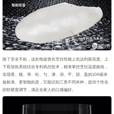
除了安全不粘，这款电饭煲在烹饪性能上也达到新高度。上
下双加热系统结合专利风控技术，精准掌控烹饪温度曲线，
实现香、糯、弹、松、匀、沸、润、平、甜、盈的10A级米
饭标准。更智能的是，它能识别三类不同米种，提供个性化
的软硬度调节，满足全家人的口感偏好。