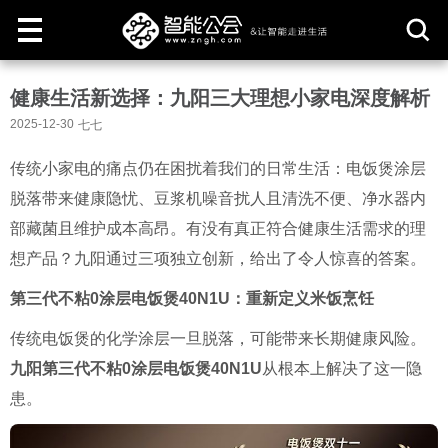
取
健康生活新选择：九阳三大理想小家电深度解析
消
2025-12-30
七七
传统小家电的痛点仍在困扰着我们的日常生活：电饭煲涂层
脱落带来健康隐忧、豆浆机噪音扰人且清洗不便、净水器内
部藏菌且维护成本高昂。有没有真正符合健康生活需求的理
想产品？九阳通过三项独立创新，给出了令人惊喜的答案。
第三代不粘0涂层电饭煲40N1U：重新定义米饭烹饪
传统电饭煲的化学涂层一旦脱落，可能带来长期健康风险。
九阳第三代不粘0涂层电饭煲40N1U
从根本上解决了这一隐
患。