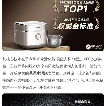
其核心技术在于专利米粒活化悬浮舱技术：经过1000多次实
验，工程师将内胆20万个点阵微坑优化为方形排列，缩短间
距，形成更大的
悬浮水润膜
表面积。这种设计让米饭与内胆
接触面积大幅减少，米粒仿佛在内胆上“悬浮”，实现长效不粘
效果——即使保温5小时依然不粘锅。