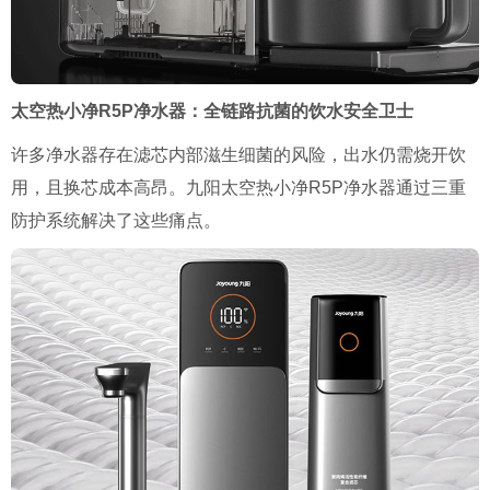
太空热小净R5P净水器：全链路抗菌的饮水安全卫士
许多净水器存在滤芯内部滋生细菌的风险，出水仍需烧开饮
用，且换芯成本高昂。九阳太空热小净R5P净水器通过三重
防护系统解决了这些痛点。