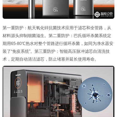
第一重防护：航天氧化锌抗菌技术应用于滤芯和全管路，从
材料源头抑制细菌滋生。第二重防护：巴氏循环杀菌系统定
期用65-80℃热水对整个管路进行循环杀菌，如同为净水器安
装了“免疫系统”。第三重防护：智能高压脉冲滤芯自清洗技
术，定期自动清洁滤芯，防止堵塞并延长使用寿命。