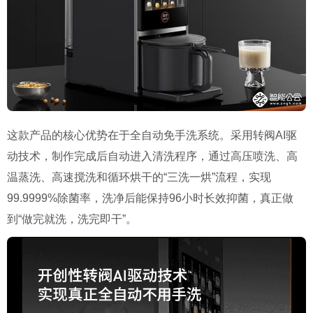
这款产品的核心优势在于全自动免手洗系统。采用转阀AI驱
动技术，制作完成后自动进入清洗程序，通过高压喷洗、高
温蒸洗、高速搅洗和循环烘干的“三洗一烘”流程，实现
99.9999%除菌率，洗净后能保持96小时长效抑菌，真正做
到“做完就洗，洗完即干”。