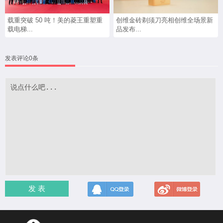
载重突破 50 吨！美的菱王重塑重
创维金砖剃须刀亮相创维全场景新
载电梯...
品发布...
发表评论0条
发 表