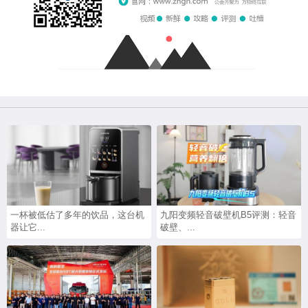
一杯被低估了多年的饮品，这台机
九阳变频轻音破壁机B5评测：轻音
器让它...
破壁、...