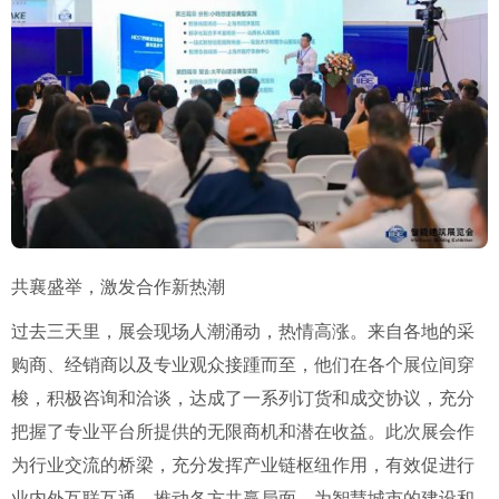
共襄盛举，激发合作新热潮
过去三天里，展会现场人潮涌动，热情高涨。来自各地的采
购商、经销商以及专业观众接踵而至，他们在各个展位间穿
梭，积极咨询和洽谈，达成了一系列订货和成交协议，充分
把握了专业平台所提供的无限商机和潜在收益。此次展会作
为行业交流的桥梁，充分发挥产业链枢纽作用，有效促进行
业内外互联互通，推动各方共赢局面，为智慧城市的建设和