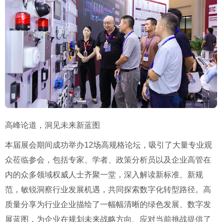
高峰论道，洞见未来新蓝图
本届展会期间成功举办12场高规格论坛，吸引了大量专业观
众莅临参会，包括专家、学者、政策分析员以及企业高管在
内的众多领域权威人士齐聚一堂，深入解读新标准、新规
范，敏锐洞察行业发展机遇，共同探索数字化转型路径。高
质量分享为行业企业描绘了一幅幅清晰的绿色发展、数字发
展蓝图，为企业在规划未来战略方向、应对当前挑战提供了