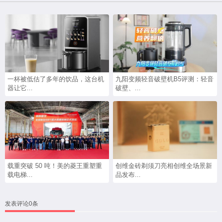
一杯被低估了多年的饮品，这台机
九阳变频轻音破壁机B5评测：轻音
器让它...
破壁、...
载重突破 50 吨！美的菱王重塑重
创维金砖剃须刀亮相创维全场景新
载电梯...
品发布...
发表评论0条