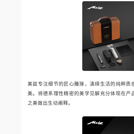
美兹专注细节的匠心雕琢，演绎生活的纯粹质
美。将德系理性精密的美学见解充分体现在产
之美做出生动阐释。