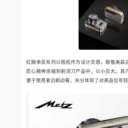
红圈单反系列以相机作为设计灵感，致敬美兹
匠心精神浓缩到剃须刀产品中，以小见大。其
便于使用者边剃边看，充分体现了对高品位年