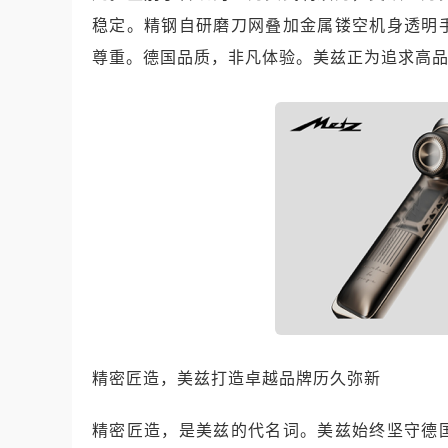
稳定。精钢自研磨刀网叠加金属镂空机身透明
尊重。德国品质，非凡体验。美兹正为追求高
精密匠造，美兹打造卓越品牌历久弥新
精密匠造，是美兹的代名词。美兹始终坚守德