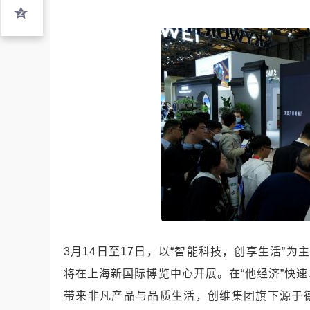
3月14日至17日，以“智能科技，创享生活”为
将在上海新国际博览中心开展。在“他经济”快
带来非凡产品与品质生活，创维集团旗下源于