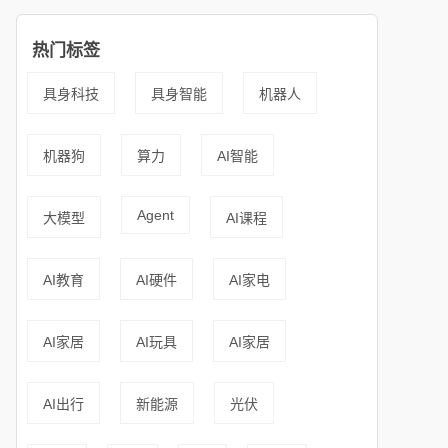
热门标签
具身科技
具身智能
机器人
机器狗
算力
AI智能
Agent
大模型
AI课程
AI教育
AI硬件
AI家电
AI家居
AI玩具
AI家居
AI出行
新能源
光伏