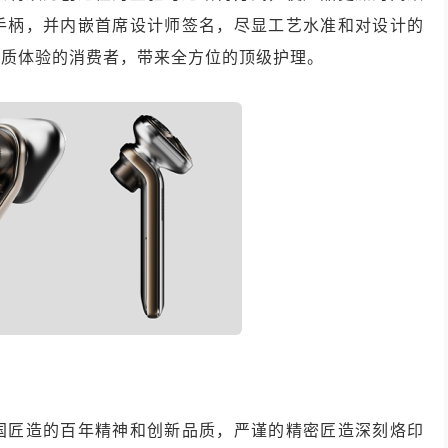
手柄，并内嵌首席设计师签名，尽显工艺水准和对设计的
品质体验的消费者，带来全方位的顶级护理。
国匠造的百年精神和创新品质，严谨的精密匠造深刻烙印