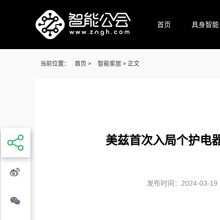
首页
具身智能
当前位置：
首页
>
智能家居
> 正文
美兹首次入局个护电器
发布时间：2024-03-19 1