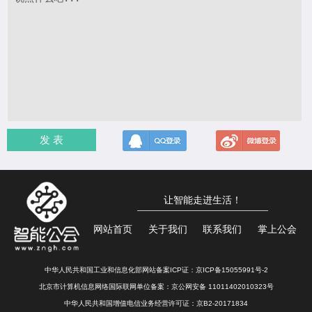
发 表
让智能走进生活！
网站首页
关于我们
联系我们
掌上公会
中华人民共和国工业和信息化部网站备案ICP证：
京ICP备15055991号-2
北京市计算机信息网络国际联网单位备案：
京公网安备 11011402010323号
中华人民共和国增值电信业务经营许可证：京B2-20171834