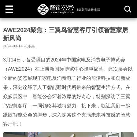
取
AWE2024聚焦：三翼鸟智慧客厅引领智慧家居
消
新风尚
2024-03-14
孔小果
3月14日，备受瞩目的2024年中国家电及消费电子博览会
（AWE2024）在上海新国际博览中心隆重揭幕。此次展会以
全新的姿态展现了家电及消费电子行业的前沿科技和创新成
果，深刻诠释了人工智能新时代所带来的智慧生活方式。在
众多展区中，智能公会怀着浓厚的好奇心，特别探访了三翼
鸟智慧客厅，一同领略其独特魅力。接下来，就让我们一起
跟随智能公会的脚步，深入探索这个充满未来科技感的智慧
客厅吧！