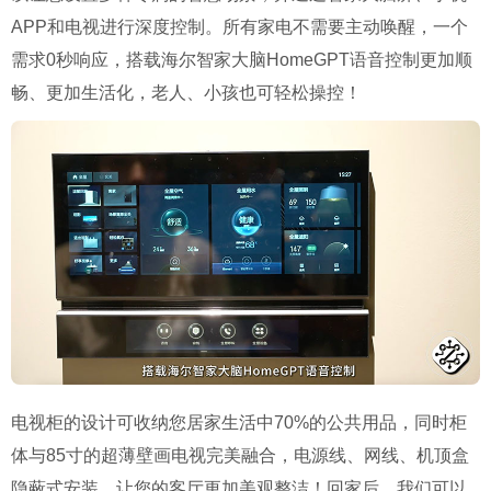
APP和电视进行深度控制。所有家电不需要主动唤醒，一个
需求0秒响应，搭载海尔智家大脑HomeGPT语音控制更加顺
畅、更加生活化，老人、小孩也可轻松操控！
电视柜的设计可收纳您居家生活中70%的公共用品，同时柜
体与85寸的超薄壁画电视完美融合，电源线、网线、机顶盒
隐蔽式安装，让您的客厅更加美观整洁！回家后，我们可以