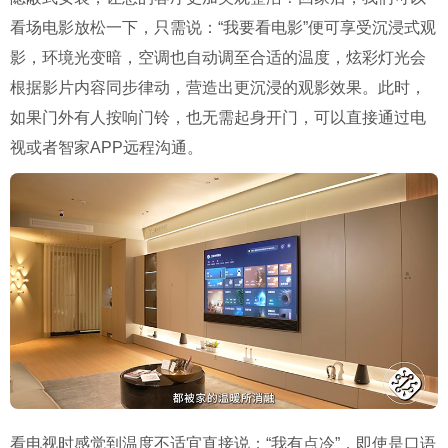
看场电影放松一下，只需说：“我要看电影”便可享受沉浸式观
影，环境光变暗，空调也自动调至合适的温度，炫彩灯光会
根据影片内容同步律动，营造出更沉浸的观影效果。此时，
如果门外有人按响门铃，也无需起身开门，可以直接通过电
视或者智家APP远程沟通。
看电视时感觉到温度不适宜直接说：“我有点冷”，即使是口语