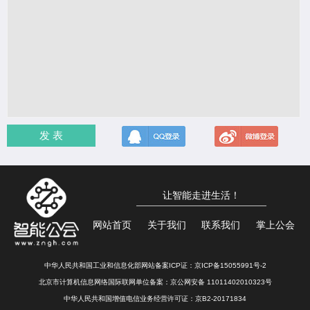
发 表
让智能走进生活！
网站首页
关于我们
联系我们
掌上公会
中华人民共和国工业和信息化部网站备案ICP证：
京ICP备15055991号-2
北京市计算机信息网络国际联网单位备案：
京公网安备 11011402010323号
中华人民共和国增值电信业务经营许可证：京B2-20171834