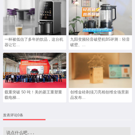
一杯被低估了多年的饮品，这台机
九阳变频轻音破壁机B5评测：轻音
器让它...
破壁、...
载重突破 50 吨！美的菱王重塑重
创维金砖剃须刀亮相创维全场景新
载电梯...
品发布...
发表评论0条