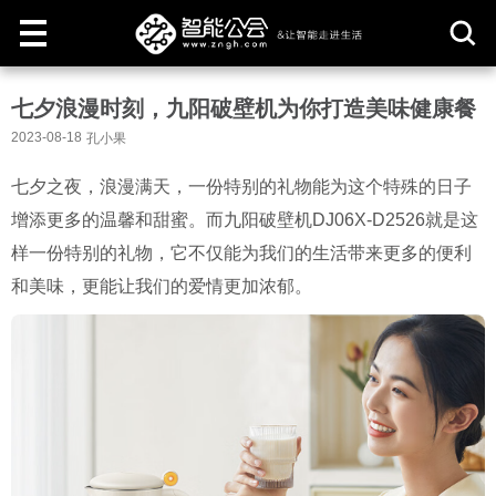
取
七夕浪漫时刻，九阳破壁机为你打造美味健康餐
消
2023-08-18
孔小果
七夕之夜，浪漫满天，一份特别的礼物能为这个特殊的日子
增添更多的温馨和甜蜜。而九阳破壁机DJ06X-D2526就是这
样一份特别的礼物，它不仅能为我们的生活带来更多的便利
和美味，更能让我们的爱情更加浓郁。