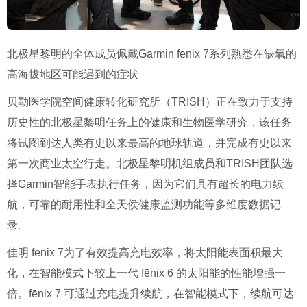
北极星黎明的全体成员佩戴Garmin fenix 7系列熟悉在缺氧的
高海拔地区可能遇到的症状
贝勒医学院空间健康转化研究所（TRISH）正在致力于支持
历史性的北极星黎明任务上的健康和生物医学研究，该任务
将试图到达人类有史以来最高的地球轨道，并完成有史以来
第一次商业太空行走。北极星黎明机组成员和TRISH团队选
择Garmin智能手表执行任务，因为它们具有超长的电力续
航，可靠的耐用性和全天侯健康监测功能等多维度数据记
录。
佳明 fēnix 7为了有效提高充电效率，将太阳能表面积最大
化，在智能模式下较上一代 fēnix 6 的太阳能的性能增强一
倍。fēnix 7 可通过充电提升续航，在智能模式下，续航可达