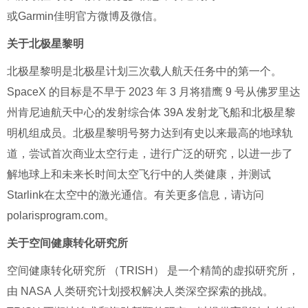
或Garmin佳明官方微博及微信。
关于北极星黎明
北极星黎明是北极星计划三次载人航天任务中的第一个。
SpaceX 的目标是不早于 2023 年 3 月将猎鹰 9 号从佛罗里达
州肯尼迪航天中心的发射综合体 39A 发射龙飞船和北极星黎
明机组成员。北极星黎明号努力达到有史以来最高的地球轨
道，尝试首次商业太空行走，进行广泛的研究，以进一步了
解地球上和未来长时间太空飞行中的人类健康，并测试
Starlink在太空中的激光通信。有关更多信息，请访问
polarisprogram.com。
关于空间健康转化研究所
空间健康转化研究所 （TRISH） 是一个精简的虚拟研究所，
由 NASA 人类研究计划授权解决人类深空探索的挑战。