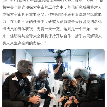
Garmin（佳明）中国区总经理Jeffrey Chou表示：“Garmin很
荣幸参与到这项探索宇宙的工作之中，坚信研究成果将对人
类探索宇宙具有重要意义。佳明智能手表有着卓越的续航能
力，在为期五天的任务中，研究人员就能全天候监测四名机
组成员的身体状况，无需一天一充。这只是一个开始，未
来，佳明将与全球太空机构保持开放合作，携手共同解读人
类未来生存空间的奥秘。”