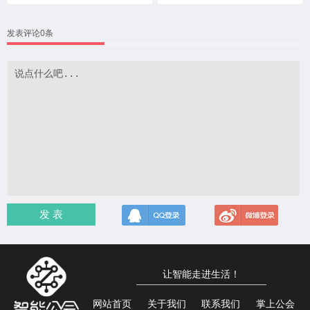
发表评论0条
发 表
让智能走进生活！
网站首页
关于我们
联系我们
掌上公会