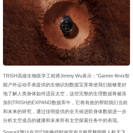
TRISH高级生物医学工程师Jimmy Wu表示：“Garmin fēnix智
能户外运动手表提供的生物识别数据宝库将使我们能够更好
地了解人类身体如何适应太空，这些完整的生理数据将被添
加到TRISH的EXPAND数据库中，它将有效的帮助我们当前
和未来的研究，通过佳明提供的全天候进阶身体数据进一步
分析太空成员的健康和未来所有太空探索任务中的表现。
SpaceX预计在2023年晚些时候宣布北极星黎明载人航天飞