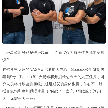
北极星黎明号成员选择Garmin fēnix 7作为航天任务指定穿戴
设备
在佛罗里达州的NASA肯尼迪航天中心，SpaceX公司研制的
猎鹰9号（Falcon 9）火箭即将开启长达五天的太空任务，研
究人员将持续监测和收集机组成员的身体数据，如心率，脉
搏血氧饱和度和睡眠质量（ fēnix 7 一次充电可续航长达74
天，无需一天一充）。