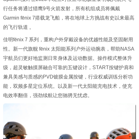
行任务将通过猎鹰9号火箭发射，所有机组成员将佩戴
Garmin fēnix 7搭载龙飞船，将在地球上方挑战有史以来最高
的飞行轨道 。
佳明fēnix 7 系列，重构户外穿戴设备的优越性能及坚固耐用
性。新一代旗舰 fēnix 太阳能系列户外运动腕表，帮助NASA
宇航员们更好地监测日常身体及运动数据。操作模式整体升
级，超灵敏触摸屏融合可靠的五键设计，START按键护肩和
兼具美感与质感的PVD镀膜金属按键，行业权威训练分析功
能，双频多星定位系统。以及新一代太阳能充电技术，使充
电效率翻倍，强劲续航让您驰骋无忧虑。