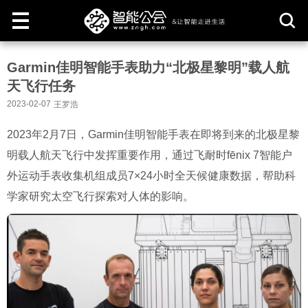
取
Garmin佳明智能手表助力“北极星黎明”载人航
消
天飞行任务
2023-02-07
王罗浩
2023年2月7日，Garmin佳明智能手表在即将到来的北极星黎
明载人航天飞行中发挥重要作用，通过飞耐时fēnix 7智能户
外运动手表收集机组成员7×24小时全天候健康数据，帮助科
学家研究太空飞行探索对人体的影响。