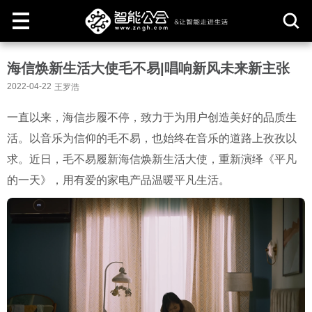
取
海信焕新生活大使毛不易|唱响新风未来新主张
消
2022-04-22
王罗浩
一直以来，海信步履不停，致力于为用户创造美好的品质生
活。以音乐为信仰的毛不易，也始终在音乐的道路上孜孜以
求。近日，毛不易履新海信焕新生活大使，重新演绎《平凡
的一天》，用有爱的家电产品温暖平凡生活。