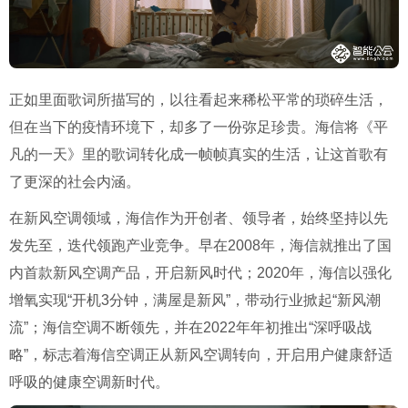
正如里面歌词所描写的，以往看起来稀松平常的琐碎生活，
但在当下的疫情环境下，却多了一份弥足珍贵。海信将《平
凡的一天》里的歌词转化成一帧帧真实的生活，让这首歌有
了更深的社会内涵。
在新风空调领域，海信作为开创者、领导者，始终坚持以先
发先至，迭代领跑产业竞争。早在2008年，海信就推出了国
内首款新风空调产品，开启新风时代；2020年，海信以强化
增氧实现“开机3分钟，满屋是新风”，带动行业掀起“新风潮
流”；海信空调不断领先，并在2022年年初推出“深呼吸战
略”，标志着海信空调正从新风空调转向，开启用户健康舒适
呼吸的健康空调新时代。