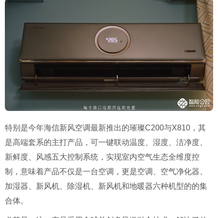
特别是今年海信新风空调最新推出的璀璨C200与X810，其
是高端套系的主打产品，可一键联动温度、湿度、洁净度、
新鲜度、风感五大控制系统，实现室内空气生态全维度控
制，意味着产品不仅是一台空调，更是空调、空气净化器、
加湿器、新风机、除湿机、新风机和地暖器六种机型的的集
合体。