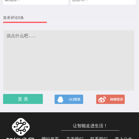
发表评论0条
发 表
让智能走进生活！