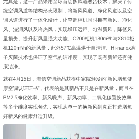
尤其是，这一产品采用全球首创多风道融合技术，解决了传
统空调风道等结构形态限制，将新风风道、净化风道以及空
调风道进行了一体化设计，让空调柜机同时拥有新风、净化
风、湿润风以及冷热风，实现增压远距、匀温新风，降低风
量损失、提升新风量强大功能。C200柜机180m³/h与X810柜
机120m³/h的新风量，此外57℃高温烘干自清洁、Hi-nanox离
子灭菌技术也保证了空气的洁净度，实现了既有新鲜还有健
康洁净。
就在4月15日，海信空调新品获得中家院颁发的“新风增氧健
康空调认证证书”，代表的是其新品不只是在新风量，而且在
PM2.5净化效率、新风噪声、新风功率、二氧化碳置换效率
等多个维度实现领先，实现从单一的换新风到真正打造增氧
好新风的健康舒适升级。