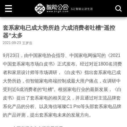
取
套系家电已成大势所趋 六成消费者吐槽“遥控
消
器”太多
2021-09-23
王罗浩
9月23日，由中国家电协会指导、中国家电网编写的《2021
中国套系家电市场白皮书》正式发布。经过对近1800名消费
者和家居设计师等市场调研，《白皮书》指出套系家电已成
大势所趋，但智能家电终端控制成最大用户痛点，在调研中
受到近6成消费者的“吐槽”。根据家电行业的最新发展，《白
皮书》提出了套系家电的相关定义，并且通过对主流品牌套
系化产品的分析、以及海信璀璨C1 Pro等头部套系家电品牌
的产品评测，提出套系家电未来的发展方向。