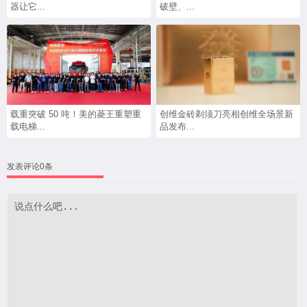
器让它...
破壁、...
载重突破 50 吨！美的菱王重塑重
创维金砖剃须刀亮相创维全场景新
载电梯...
品发布...
发表评论0条