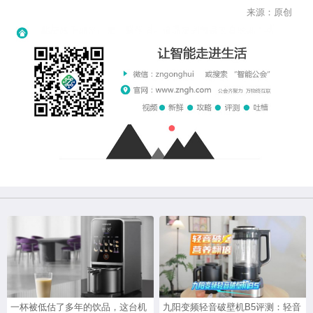
来源：原创
一杯被低估了多年的饮品，这台机
九阳变频轻音破壁机B5评测：轻音