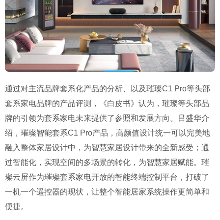
通过对主流品牌套系化产品的分析、以及璀璨C1 Pro等头部
套系家电品牌的产品评测，《白皮书》认为，璀璨等头部品
牌的引领为套系家电未来提供了参照和发展方向。吕盛华介
绍，璀璨智能套系C1 Pro产品，高颜值设计统一可以完美地
融入整体家居设计中，为智慧家居设计带来的全新感受；通
过智能化，实现空间的多场景的转化，为智慧家居赋能。璀
璨云屏作为璀璨套系家电开放的智能终端控制平台，打破了
一机一个遥控器的现状，让整个智能居家系统操作更简单和
便捷。