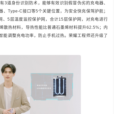
5拥有3道身份识别防术，能够有效识别假冒伪劣的充电器、
、Type-C接口等5个关键位置，为安全快充保驾护航；
网、5层温度监控保护网，合计15层保护网，对充电进行
墨烯散热材料，导热性能比普通石墨烯材料提升62.5%；内
据智能调整充电功率，防止手机过热。荣耀工程师还升级了
。