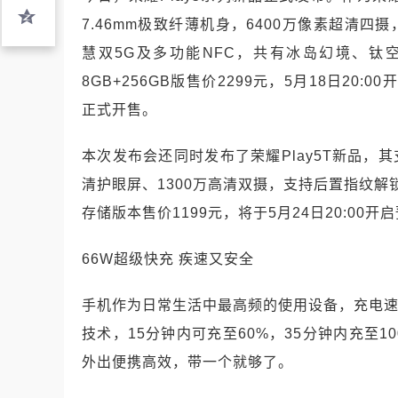
7.46mm极致纤薄机身，6400万像素超清四
慧双5G及多功能NFC，共有冰岛幻境、钛空银
8GB+256GB版售价2299元，5月18日20:
正式开售。
本次发布会还同时发布了荣耀Play5T新品，其支
清护眼屏、1300万高清双摄，支持后置指纹解锁
存储版本售价1199元，将于5月24日20:00
66W超级快充 疾速又安全
手机作为日常生活中最高频的使用设备，充电速度
技术，15分钟内可充至60%，35分钟内充至1
外出便携高效，带一个就够了。