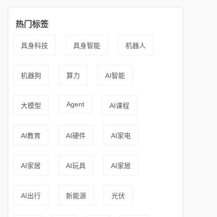
热门标签
具身科技
具身智能
机器人
机器狗
算力
AI智能
Agent
大模型
AI课程
AI教育
AI硬件
AI家电
AI家居
AI玩具
AI家居
AI出行
新能源
光伏