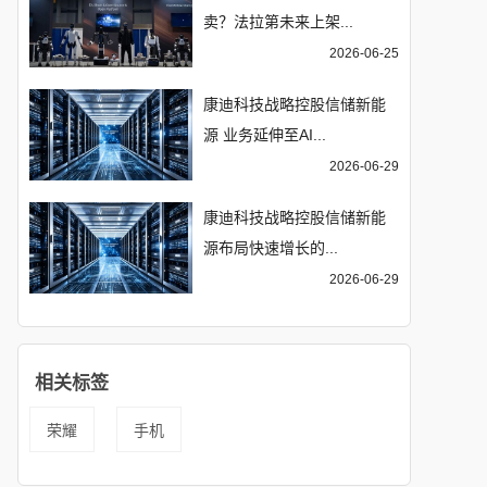
卖？法拉第未来上架...
2026-06-25
康迪科技战略控股信储新能
源 业务延伸至AI...
2026-06-29
康迪科技战略控股信储新能
源布局快速增长的...
2026-06-29
相关标签
荣耀
手机