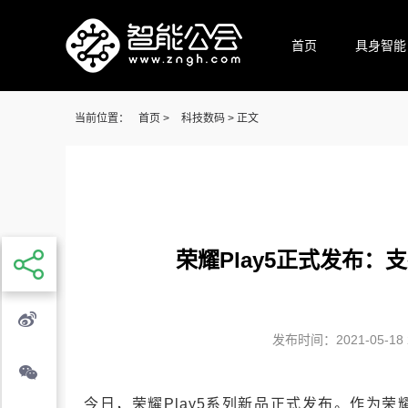
首页
具身智能
当前位置：
首页
>
科技数码
> 正文
荣耀Play5正式发布：支
发布时间：2021-05-18 2
今日，荣耀Play5系列新品正式发布。作为荣耀