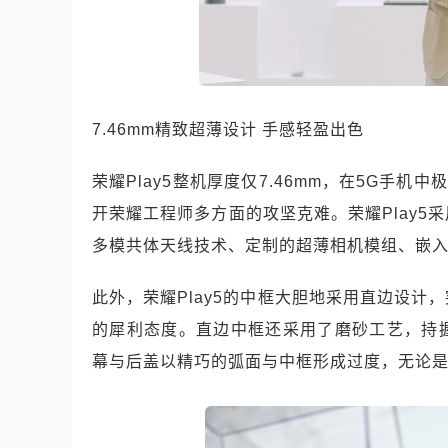
7.46mm精致超薄设计 手感轻盈出色
荣耀Play5整机厚度仅7.46mm，在5G手机
开荣耀工程师多方面的攻坚克难。荣耀Play
多模共体天线技术、定制的超薄相机模组、嵌入
此外，荣耀Play5的中框大胆地采用直边设
的犀利态度。直边中框还采用了磨砂工艺，持
幕与后盖以精巧的弧面与中框形成过度，无论