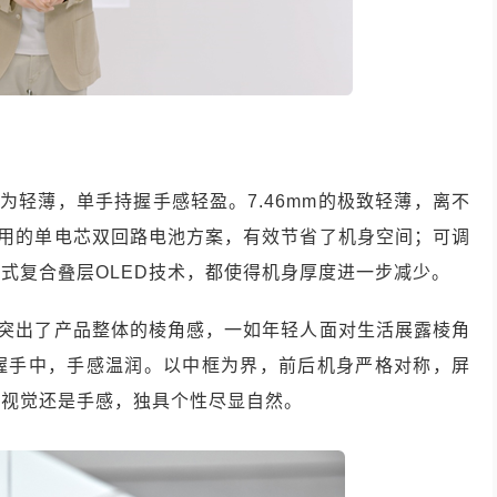
中极为轻薄，单手持握手感轻盈。7.46mm的极致轻薄，离不
5采用的单电芯双回路电池方案，有效节省了机身空间；可调
式复合叠层OLED技术，都使得机身厚度进一步减少。
计，突出了产品整体的棱角感，一如年轻人面对生活展露棱角
握手中，手感温润。以中框为界，前后机身严格对称，屏
是视觉还是手感，独具个性尽显自然。