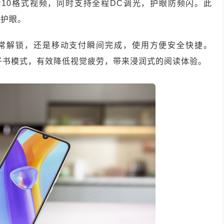
R10格式视频，同时支持全程DC调光，护眼防频闪。此
更护眼。
是日常解锁，还是移动支付瞬间完成，使用方便安全快捷。
子书模式，有效降低视觉疲劳，带来浸润式的阅读体验。