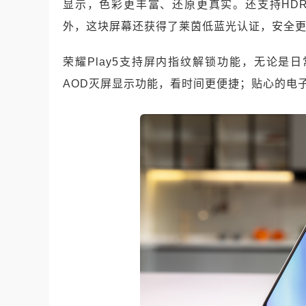
显示，色彩更丰富、还原更真实。还支持HD
外，这块屏幕还获得了莱茵低蓝光认证，安全
荣耀Play5支持屏内指纹解锁功能，无论
AOD灭屏显示功能，看时间更便捷；贴心的电