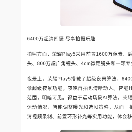
6400万超清四摄 尽享拍摄乐趣
拍照方面，荣耀Play5采用前置1600万像素、
头、800万超广角镜头、4cm微距镜头和一颗
夜景上，荣耀Play5搭载了超级夜景算法，64
像超级夜景功能，夜晚自拍也清晰动人。智能
范围，明暗可见。得益于运动场景AI算法，荣耀
运动情况，智能调整曝光和选帧策略，从而一拍
清视频录制、前置环形补光等实用功能，体会