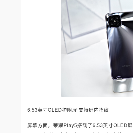
6.53英寸OLED护眼屏 支持屏内指纹
屏幕方面，荣耀Play5搭载了6.53英寸OLED屏