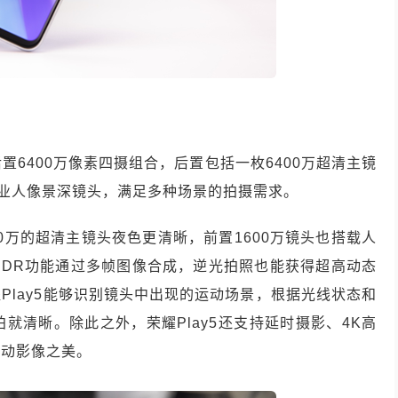
后置6400万像素四摄组合，后置包括一枚6400万超清主镜
专业人像景深镜头，满足多种场景的拍摄需求。
00万的超清主镜头夜色更清晰，前置1600万镜头也搭载人
HDR功能通过多帧图像合成，逆光拍照也能获得超高动态
Play5能够识别镜头中出现的运动场景，根据光线状态和
就清晰。除此之外，荣耀Play5还支持延时摄影、4K高
移动影像之美。