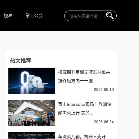
视界
掌上公会
热文推荐
权威期刊定调无液氦为磁共
振终极方向一一国...
2026-06-10
直击Intersolar现场：欧洲储
能需求上行 美的...
2026-06-24
车没卖几辆，机器人先开