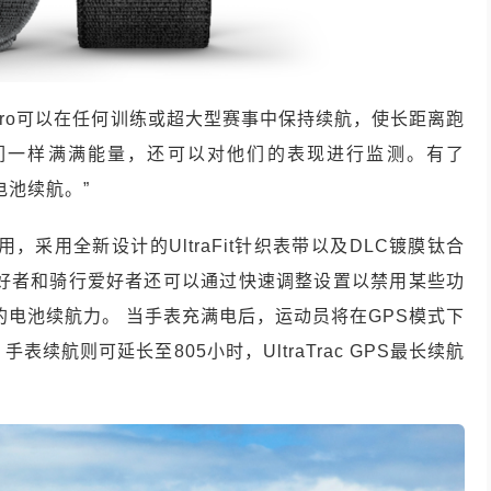
“ Enduro可以在任何训练或超大型赛事中保持续航，使长距离跑
们一样满满能量，还可以对他们的表现进行监测。有了
电池续航。”
，采用全新设计的UltraFit针织表带以及DLC镀膜钛合
爱好者和骑行爱好者还可以通过快速调整设置以禁用某些功
长的电池续航力。 当手表充满电后，运动员将在GPS模式下
续航则可延长至805小时，UltraTrac GPS最长续航