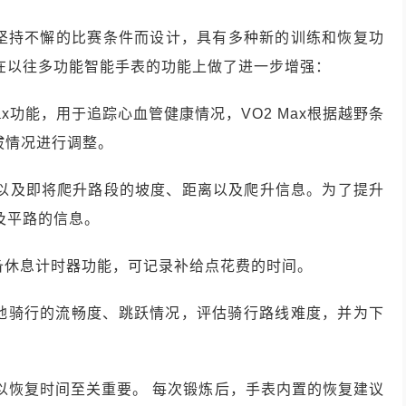
手表专为坚持不懈的比赛条件而设计，具有多种新的训练和恢复功
明在以往多功能智能手表的功能上做了进一步增强：
Max功能，用于追踪心血管健康情况，VO2 Max根据越野条
海拔情况进行调整。
当前以及即将爬升路段的坡度、距离以及爬升信息。为了提升
以及平路的信息。
式具备休息计时器功能，可记录补给点花费的时间。
山地骑行的流畅度、跳跃情况，评估骑行路线难度，并为下
体予以恢复时间至关重要。 每次锻炼后，手表内置的恢复建议