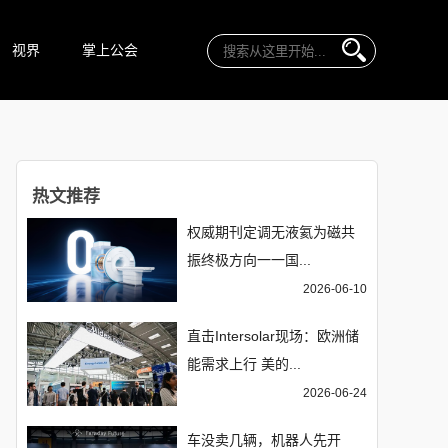
视界
掌上公会
热文推荐
权威期刊定调无液氦为磁共
振终极方向一一国...
2026-06-10
直击Intersolar现场：欧洲储
能需求上行 美的...
2026-06-24
车没卖几辆，机器人先开