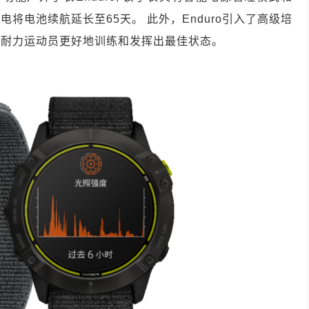
充电将电池续航延长至65天。 此外，Enduro引入了高级培
助耐力运动员更好地训练和发挥出最佳状态。