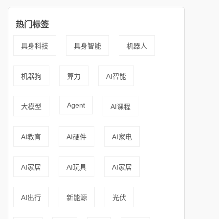
热门标签
具身科技
具身智能
机器人
机器狗
算力
AI智能
Agent
大模型
AI课程
AI教育
AI硬件
AI家电
AI家居
AI玩具
AI家居
AI出行
新能源
光伏