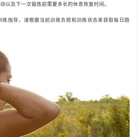
运动以及下一次锻炼前需要多长的休息恢复时间。
训练指导，请根据当前训练负荷和训练状态来获取每日跑