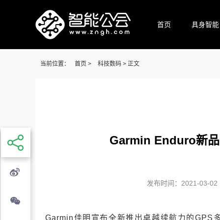
首页
具身智能
当前位置：
首页
>
科技数码
> 正文
Garmin Endur
发布时间：2021-03-02 1
Garmin佳明宣布全新推出卓越续航力的GPS