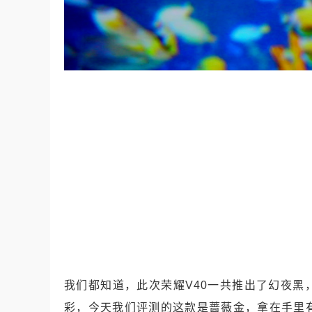
我们都知道，此次荣耀V40一共推出了幻夜
彩，今天我们评测的这款是蔷薇金，拿在手里