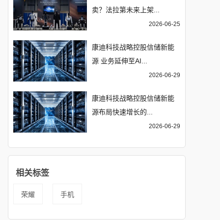
卖？法拉第未来上架...
2026-06-25
康迪科技战略控股信储新能
源 业务延伸至AI...
2026-06-29
康迪科技战略控股信储新能
源布局快速增长的...
2026-06-29
相关标签
荣耀
手机