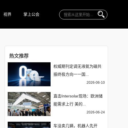
视界
掌上公会
热文推荐
权威期刊定调无液氦为磁共
振终极方向一一国...
2026-06-10
直击Intersolar现场：欧洲储
能需求上行 美的...
2026-06-24
车没卖几辆，机器人先开