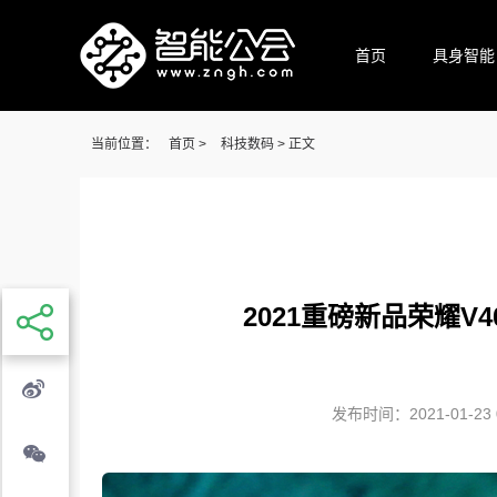
首页
具身智能
当前位置：
首页
>
科技数码
> 正文
2021重磅新品荣耀
发布时间：2021-01-23 0