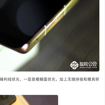
是锋利线状光，一层是模糊面状光，加上无缝拼接和模具转