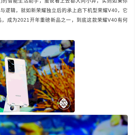
们的智能生活助手，虽说看上去都大同小异，实则如果你
与逻辑，就如新荣耀独立后的承上启下机型荣耀V40，它
，成为2021开年重磅新品之一，到底这款荣耀V40有何