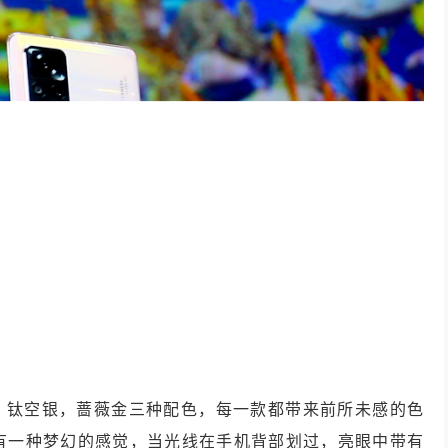
黑，钛空银，蔷薇金三种配色，每一款都带来前所未感的色
有一种梦幻的感觉，当光线在手机背部划过，亮眼中带有