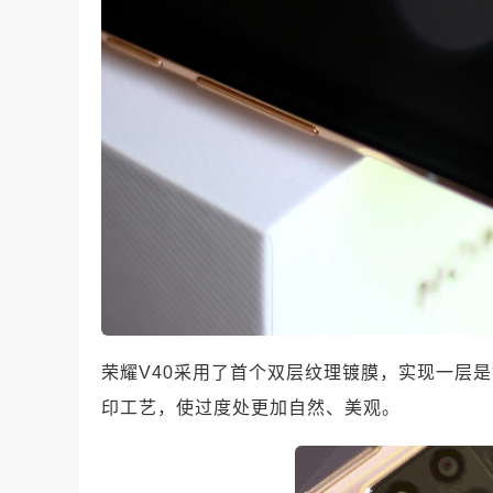
荣耀V40采用了首个双层纹理镀膜，实现一层
印工艺，使过度处更加自然、美观。