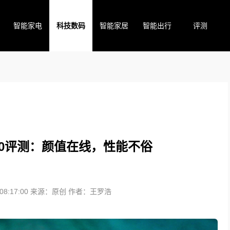
智能家电
科技数码
智能家居
智能出行
评测
V40评测：颜值在线，性能不俗
8:17:00
来源：原创
作者：王罗浩