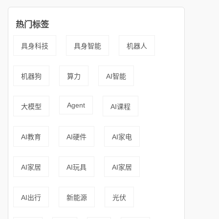
热门标签
具身科技
具身智能
机器人
机器狗
算力
AI智能
Agent
大模型
AI课程
AI教育
AI硬件
AI家电
AI家居
AI玩具
AI家居
AI出行
新能源
光伏