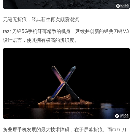
无缝无折痕，经典新生再次颠覆潮流
razr 刀锋5G手机纤薄精致的机身，延续并创新的经典刀锋V3
设计语言，使其拥有极高的辨识度。
折叠屏手机发展的最大技术障碍，在于屏幕折痕。而razr 刀