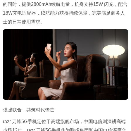
的同时，提供2800mAh续航电量，机身支持15W 闪充，配合
18W充电适配器，续航能力获得持续保障，完美满足商务人
士的日常使用需求。
强强联合，共筑时代锋芒
razr 刀锋5G手机定位于高端旗舰市场，中国电信则深耕高端
市场12年。razr 刀锋5G手机作为联想集团和中国电信深度合