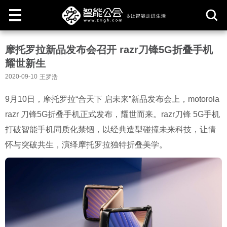
取
摩托罗拉新品发布会召开 razr刀锋5G折叠手机
消
耀世新生
2020-09-10
王罗浩
9月10日，摩托罗拉“合天下 启未来”新品发布会上，motorola
razr 刀锋5G折叠手机正式发布，耀世而来。razr刀锋 5G手机
打破智能手机同质化禁锢，以经典造型碰撞未来科技，让情
怀与突破共生，演绎摩托罗拉独特折叠美学。