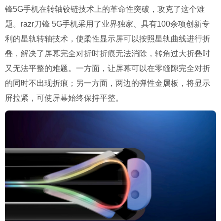
锋5G手机在转轴铰链技术上的革命性突破，攻克了这个难
题。razr刀锋 5G手机采用了业界独家、具有100余项创新专
利的星轨转轴技术，使柔性显示屏可以按照星轨曲线进行折
叠，解决了屏幕完全对折时折痕无法消除，转角过大折叠时
又无法平整的难题。一方面，让屏幕可以在零缝隙完全对折
的同时不出现折痕；另一方面，两边的弹性金属板，将显示
屏拉紧，可使屏幕始终保持平整。