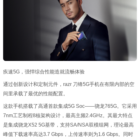
疾速5G，强悍综合性能造就流畅体验
通过创新设计和定制元件，razr 刀锋5G手机在有限内部的空
间里承载了最优的性能配置。
这款手机搭载了高通首款集成5G Soc——骁龙765G。它采用
7nm工艺制程8核架构设计，最高主频2.4GHz。其最大特点
是集成骁龙X52 5G基带，支持SA/NSA双模组网，理论最高
峰值下载速率高达3.7 Gbps，上传速率则为1.6 Gbps。同时