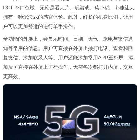
DCI-P3广色域，无论是看大片、玩游戏、读小说，都能让人
拥有一种沉浸式的感官体验。此外，纤长的机身比例，让用
户可以更加舒适的进行单手操作。
全功能的外屏上，会显示时间、日期、天气、来电与微信通
知等常用的信息。用户可直接在外屏上接打电话、查看和回
复微信、添加联系人等。用户还能添加常用APP至外屏，添
加后可直接在外屏上进行操作，无需每次都打开内屏，交互
更高效。