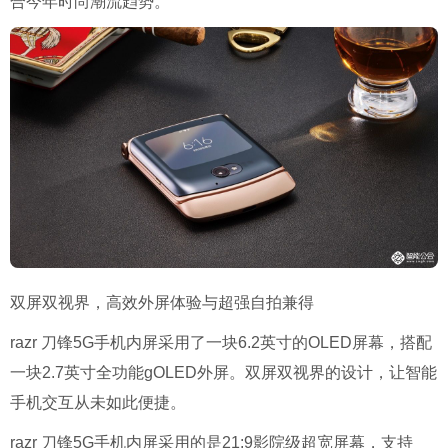
合今年时尚潮流趋势。
双屏双视界，高效外屏体验与超强自拍兼得
razr 刀锋5G手机内屏采用了一块6.2英寸的OLED屏幕，搭配
一块2.7英寸全功能gOLED外屏。双屏双视界的设计，让智能
手机交互从未如此便捷。
razr 刀锋5G手机内屏采用的是21:9影院级超宽屏幕，支持