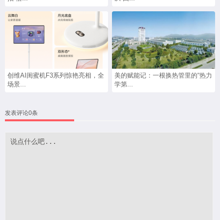
创维AI闺蜜机F3系列惊艳亮相，全
美的赋能记：一根换热管里的“热力
场景...
学第...
发表评论0条