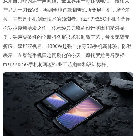
从来自月球的第一声问候、全世界第一款移动电话、最伟大
产品之一刀锋V3、再到全球首款翻盖式折叠屏手机，摩托罗
拉一直都是手机创新技术的领潮者。razr 刀锋5G手机作为摩
托罗拉厚积薄发之作，传承经典刀锋的设计基因和精湛品
质，采用突破性的全新折叠屏技术和制造工艺，带来无缝无
折痕、双屏双视界、4800W超强自拍等5G手机新体验。陈劲
表示，在智能手机日趋同质化的今天，摩托罗拉另辟蹊径，
razr刀锋 5G手机将再塑行业工艺巅峰和设计标杆。