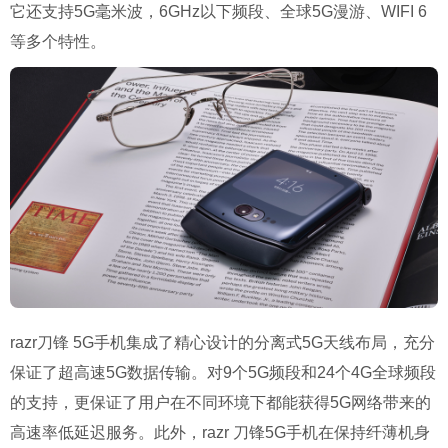
它还支持5G毫米波，6GHz以下频段、全球5G漫游、WIFI 6
等多个特性。
razr刀锋 5G手机集成了精心设计的分离式5G天线布局，充分
保证了超高速5G数据传输。对9个5G频段和24个4G全球频段
的支持，更保证了用户在不同环境下都能获得5G网络带来的
高速率低延迟服务。此外，razr 刀锋5G手机在保持纤薄机身