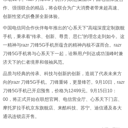
作、强强联合的精品，将会联合为广大消费者带来超高速、
创新性竖式折叠屏全新体验。
中国电信同合作伙伴每年推出的“心系天下”高端深度定制旗舰
手机，秉承着“传承、创新、尊贵、思仁”的理念走到如今。这
一精神与razr 刀锋5G手机所蕴含的精神内核不谋而合。razr
刀锋5G手机将与心系天下一起，诠释用户到达成功顶峰时兼
济天下的仁者境界和领袖风范。
品质与经典的传承、科技与创新的创新，造就了代表未来方
向的razr 刀锋5G手机。刀锋重铸，更显锋芒。9月10日，razr
刀锋5G手机已开启预售，价格为12499元。9月15日10：
00，将正式开始在联想官网、电信营业厅、心系天下门店、
摩托罗拉手机京东旗舰店、来酷科技、苏宁、迪信通及各大
通讯连锁店开售。