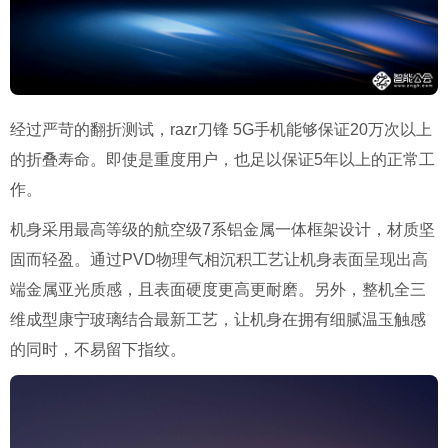
经过严苛的翻折测试，razr刀锋 5G手机能够保证20万次以上
的折叠寿命。即使是重度用户，也足以保证5年以上的正常工
作。
机身采用最高等级的航空级7系铝金属一体框架设计，材质坚
固而轻盈。通过PVD物理气相沉积工艺让机身表面呈现出高
端金属亚光质感，且表面硬度更高更耐磨。另外，整机全三
维成型康宁玻璃结合最新工艺，让机身在拥有细腻温玉触感
的同时，不易留下指纹。