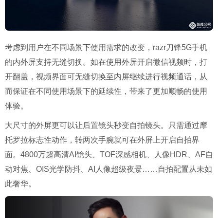
考虑到用户在不同场景下使用需求的改变，razr刀锋5G手机
的内外屏支持无缝切换。如在使用外屏开启微信视频时，打
开翻盖，视频界面可无缝切换至内屏继续进行视频通话，从
而保证在不同使用场景下的延续性，带来了更加顺畅的使用
体验。
大尺寸的外屏更可以让后置镜头秒变自拍镜头。只需通过摩
托罗拉标志性动作，转两次手腕就可在外屏上开启自拍界
面。4800万超高清AI镜头、TOF深感相机、人像HDR、AF自
动对焦、OIS光学防抖、AI人像超级夜景……自拍配置从未如
此奢华。