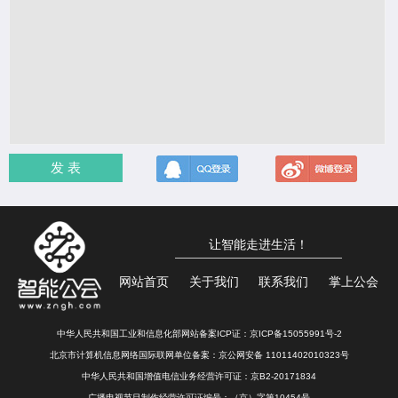
发 表
让智能走进生活！
网站首页
关于我们
联系我们
掌上公会
中华人民共和国工业和信息化部网站备案ICP证：
京ICP备15055991号-2
北京市计算机信息网络国际联网单位备案：
京公网安备 11011402010323号
中华人民共和国增值电信业务经营许可证：京B2-20171834
广播电视节目制作经营许可证编号：（京）字第10454号