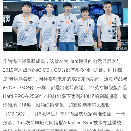
作为海信视像新成员，这款名为Hard硬派的电竞显示器与
2019年才成立的iG CS：GO分部有很多相同之处。同样都
是“老牌新尝试”，同样都对未来的成绩充满期许。这款产品与
iG CS：GO分部一样，都是出道即高端。 27英寸旗舰版产品
Hard PRO在2560*1440分辨率下达到240HZ的刷新频率，能
清晰地呈现每一帧的细微变化，超高刷新率可以帮助
《CS:GO》、《绝地求生》等FPS游戏玩家精准锁敌，一枪
致命。1ms灰阶响应时间搭配Adaptive Sync技术专业调校，