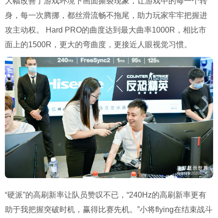
大幅改善了游戏环境下画面撕裂现象，让游戏中的每一个转
身，每一次腾挪，都丝滑流畅不拖尾，助力玩家牢牢把握进
攻主动权。 Hard PRO的曲度达到最大曲率1000R，相比市
面上的1500R，更大的弯曲度，更接近人眼视觉习惯。
“硬派”的高刷新率让队员赞叹不已，“240Hz的高刷新率更有
助于我把握突破时机，赢得比赛先机。”小将flying在结束战斗