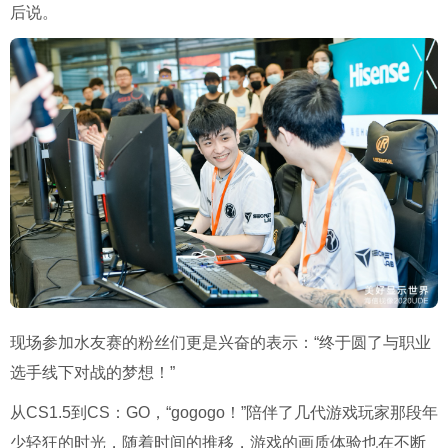
后说。
现场参加水友赛的粉丝们更是兴奋的表示：“终于圆了与职业
选手线下对战的梦想！”
从CS1.5到CS：GO，“gogogo！”陪伴了几代游戏玩家那段年
少轻狂的时光，随着时间的推移，游戏的画质体验也在不断