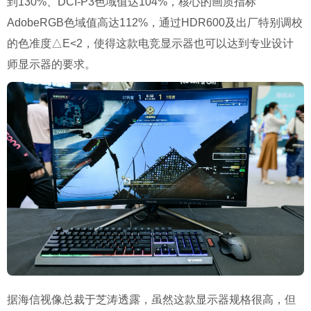
到130%、DCI-P3色域值达104%，核心的画质指标
AdobeRGB色域值高达112%，通过HDR600及出厂特别调校
的色准度△E<2，使得这款电竞显示器也可以达到专业设计
师显示器的要求。
据海信视像总裁于芝涛透露，虽然这款显示器规格很高，但