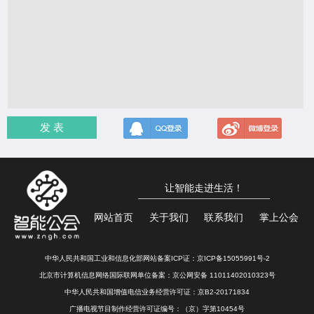
发 表
让智能走进生活！
网站首页
关于我们
联系我们
掌上公会
中华人民共和国工业和信息化部网站备案ICP证：
京ICP备15055991号-2
北京市计算机信息网络国际联网单位备案：
京公网安备 11011402010323号
中华人民共和国增值电信业务经营许可证：京B2-20171834
广播电视节目制作经营许可证编号：（京）字第10454号