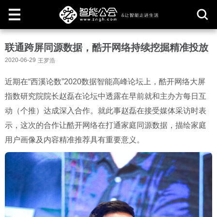
取
联通跨屏同源数据，酷开网络持续挖掘精准投放
消
2020-06-29
王罗浩
近期在“西溪论数”2020数据智能高峰论坛上，酷开网络大屏
指数研究院院长赵磊在论坛中透露在早前就和主办方每日互
动（个推）达成深入合作。就此事赵磊在接受媒体采访时表
示，这次的合作让酷开网络在打通家庭同源数据，描绘家庭
用户画像及内容精准推荐具有重要意义。