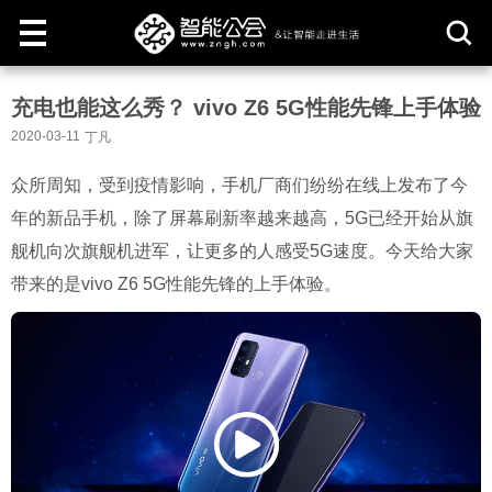
取
充电也能这么秀？ vivo Z6 5G性能先锋上手体验
消
2020-03-11
丁凡
众所周知，受到疫情影响，手机厂商们纷纷在线上发布了今
年的新品手机，除了屏幕刷新率越来越高，5G已经开始从旗
舰机向次旗舰机进军，让更多的人感受5G速度。今天给大家
带来的是vivo Z6 5G性能先锋的上手体验。