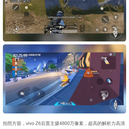
拍照方面，vivo Z6后置主摄4800万像素，超高的解析力高清