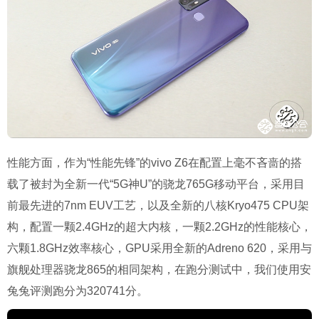
性能方面，作为“性能先锋”的vivo Z6在配置上毫不吝啬的搭
载了被封为全新一代“5G神U”的骁龙765G移动平台，采用目
前最先进的7nm EUV工艺，以及全新的八核Kryo475 CPU架
构，配置一颗2.4GHz的超大内核，一颗2.2GHz的性能核心，
六颗1.8GHz效率核心，GPU采用全新的Adreno 620，采用与
旗舰处理器骁龙865的相同架构，在跑分测试中，我们使用安
兔兔评测跑分为320741分。