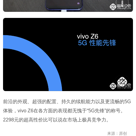
前沿的外观、超强的配置、持久的续航能力以及更流畅的5G
体验，vivo Z6在各方面的表现都无愧于“5G先锋”的称号。
2298元的超高性价比可以说在市场上极具竞争力。
来源：原创