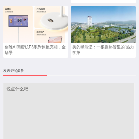
创维AI闺蜜机F3系列惊艳亮相，全
美的赋能记：一根换热管里的“热力
场景...
学第...
发表评论0条