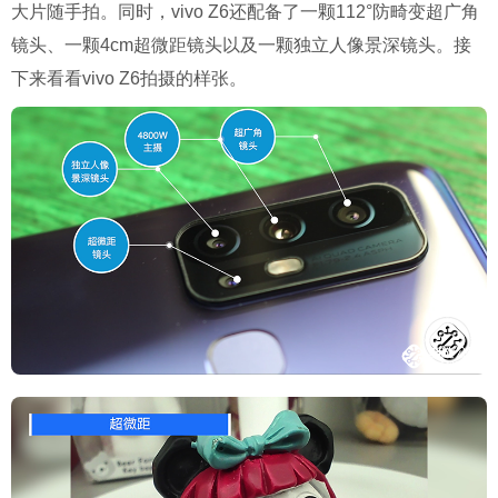
大片随手拍。同时，vivo Z6还配备了一颗112°防畸变超广角
镜头、一颗4cm超微距镜头以及一颗独立人像景深镜头。接
下来看看vivo Z6拍摄的样张。