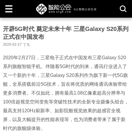
取
开辟5G时代 奠定未来十年 三星Galaxy S20系列
消
正式在中国发布
2020-02-27
丁凡
2020年2月27日，三星电子正式在中国发布三星Galaxy S20
系列旗舰智能手机。伴随着5G时代的到来，通讯行业进入了
又一个新的十年，三星Galaxy S20系列作为旗下新一代5G旗
舰，全系搭载前沿5G技术，旨在将优质的网络通讯体验带给
更多消费者。不仅如此，拥有最高1.08亿像素超高分辨率
与
100倍超视觉空间变焦
等突破性技术的全新专业摄像头组合，
最高支持120Hz刷新率、如影院般视觉效果的超感官全视
屏，以及大幅提升的性能表现等，也为消费者带来了属于新
时代的旗舰级体验。