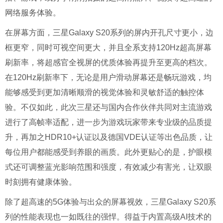
网络服务体验。
在屏幕方面，三星Galaxy S20系列的屏内开孔尺寸更小，边
框更窄，同时可视空间更大，并且全系支持120Hz超高屏幕
刷新率，将超感官全视屏的优质体验再提升至更高的档次。
在120Hz刷新率下，无论是用户滑动屏幕还是畅玩游戏，均
能够感受到更加清晰顺滑的视觉体验和灵敏舒适的触控体
验。不仅如此，此次三星还与国内合作伙伴共同对主流游戏
进行了高帧率适配，进一步为游戏玩家带来专业级的品质提
升，再加之HDR10+认证以及德国VDE认证等出色品质，让
每位用户都能感受到养眼的画质。此外更贴心的是，护眼模
式还可调整蓝光影响范围和强度，有效减少有害光，让双眼
时刻拥有健康体验。
除了超高速的5G体验与出众的屏幕视效，三星Galaxy S20系
列的性能表现也一如既往的强悍。得益于内置高级AI技术的