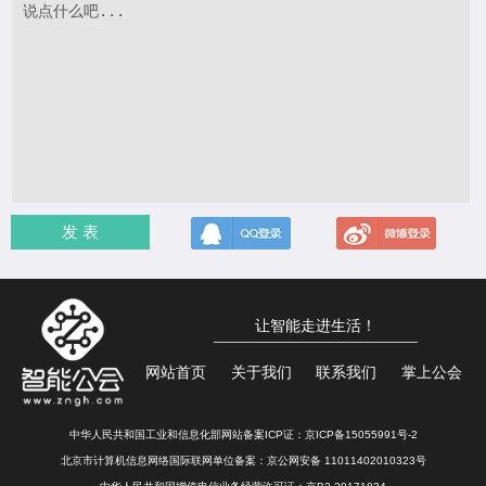
发 表
让智能走进生活！
网站首页
关于我们
联系我们
掌上公会
中华人民共和国工业和信息化部网站备案ICP证：
京ICP备15055991号-2
北京市计算机信息网络国际联网单位备案：
京公网安备 11011402010323号