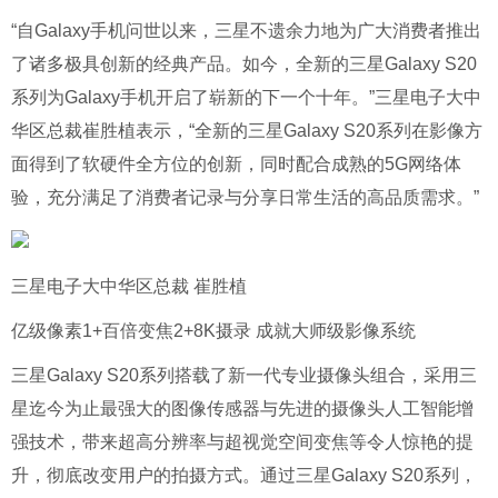
“自Galaxy手机问世以来，三星不遗余力地为广大消费者推出
了诸多极具创新的经典产品。如今，全新的三星Galaxy S20
系列为Galaxy手机开启了崭新的下一个十年。”三星电子大中
华区总裁崔胜植表示，“全新的三星Galaxy S20系列在影像方
面得到了软硬件全方位的创新，同时配合成熟的5G网络体
验，充分满足了消费者记录与分享日常生活的高品质需求。”
三星电子大中华区总裁 崔胜植
亿级像素1+百倍变焦2+8K摄录
成就大师级影像系统
三星Galaxy S20系列搭载了新一代专业摄像头组合，采用三
星迄今为止最强大的图像传感器与先进的摄像头人工智能增
强技术，带来超高分辨率与超视觉空间变焦等令人惊艳的提
升，彻底改变用户的拍摄方式。通过三星Galaxy S20系列，