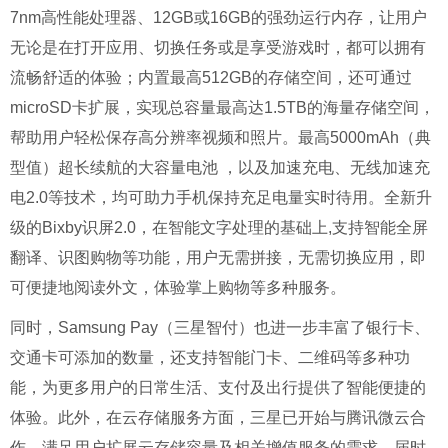
7nm高性能处理器、12GB或16GB的强劲运行内存，让用户
无论是在打开应用、切换任务或是享受游戏时，都可以拥有
流畅舒适的体验；内置最高512GB的存储空间，还可通过
microSD卡扩展，实现总容量最高达1.5TB的海量存储空间，
帮助用户轻松保存高分辨率视频和照片。最高5000mAh（典
型值）超长续航的大容量电池 ，以及加速充电、无线加速充
电2.0等技术，均可助力手机保持充足电量实时待用。全新升
级的Bixby识屏2.0，在智能文字处理的基础上,支持智能全屏
翻译、识图购物等功能，用户无需拼接，无需切换应用，即
可便捷地阅读外文，体验掌上购物等多种服务。
同时，Samsung Pay（三星智付）也进一步丰富了银行卡、
交通卡可添加的数量，还支持智能门卡、二维码等多种功
能，为更多用户的日常生活、支付及出行提供了智能便捷的
体验。此外，在云存储服务方面，三星已开始与腾讯微云合
作，满足用户扩展云存储容量及相关增值服务的需求，届时