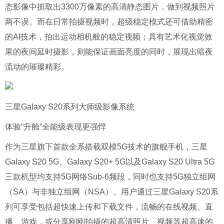
态影像中抓取出3300万像素的高清静态图片，做到视频照片
两不误。而在日常拍摄视频时，超级稳定模式还可借助精密
的AI技术，拍出运动相机般的稳定视频；具有艺术化视觉效
果的夜间延时摄影，则能保证画面亮度的同时，展现出暗夜
流动的璀璨精彩。
三星Galaxy S20系列大师级影像系统
体验“升舱”全能级表现更强悍
作为三星旗下首款全系搭载双模5G技术的旗舰手机，三星
Galaxy S20 5G、Galaxy S20+ 5G以及Galaxy S20 Ultra 5G
三款机型均支持5G网络Sub-6频段，同时也支持5G独立组网
（SA）与非独立组网（NSA）。用户通过三星Galaxy S20系
列可享受包括超快速上传和下载文件，流畅的在线视频、直
播、游戏，或分享刚刚拍摄的超高清照片、视频等超高速的