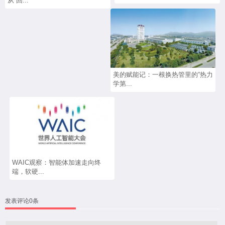
从“回...
美的赋能记：一根换热管里的“热力
学第...
WAIC观察：智能体加速走向终
端，软硬...
发表评论0条