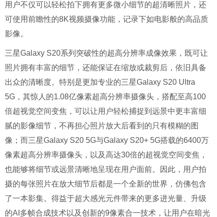
用户不仅可以轻松拍下拥有更多微小细节的超清晰照片，还
可使用前瞻性的8K视频摄像功能，记录下如电影般的高品质
影像。
三星Galaxy S20系列突破性的超高分辨率成像效果，既可让
照片拥有丰富的细节，还能保证在缩放或裁剪后，依旧具备
出众的清晰度。特别是更加专业的三星Galaxy S20 Ultra
5G，其惊人的1.08亿像素超高分辨率摄像头，搭配至高100
倍超视觉空间变焦，可以让用户轻松捕捉到远景中更丰富细
腻的影像细节，不再担心照片放大后看到的只有模糊的图
像；而三星Galaxy S20 5G与Galaxy S20+ 5G搭载的6400万
像素超高分辨率摄像头，以及高达30倍的超视觉空间变焦，
也能够将细节或远景清晰地呈现在用户面前。因此，用户拍
摄的每张照片在放大细节后都是一个全新的世界，仿佛包含
了一本影集。得益于超大感光元件带来的更多进光量、升级
的AI多帧合成技术以及创新的9像素合一技术，让用户在暗光