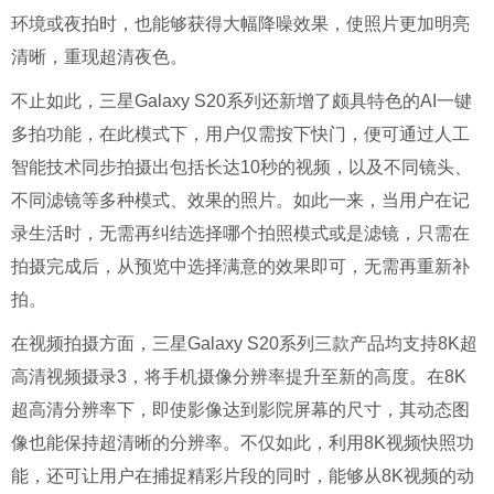
环境或夜拍时，也能够获得大幅降噪效果，使照片更加明亮
清晰，重现超清夜色。
不止如此，三星Galaxy S20系列还新增了颇具特色的AI一键
多拍功能，在此模式下，用户仅需按下快门，便可通过人工
智能技术同步拍摄出包括长达10秒的视频，以及不同镜头、
不同滤镜等多种模式、效果的照片。如此一来，当用户在记
录生活时，无需再纠结选择哪个拍照模式或是滤镜，只需在
拍摄完成后，从预览中选择满意的效果即可，无需再重新补
拍。
在视频拍摄方面，三星Galaxy S20系列三款产品均支持8K超
高清视频摄录3，将手机摄像分辨率提升至新的高度。在8K
超高清分辨率下，即使影像达到影院屏幕的尺寸，其动态图
像也能保持超清晰的分辨率。不仅如此，利用8K视频快照功
能，还可让用户在捕捉精彩片段的同时，能够从8K视频的动