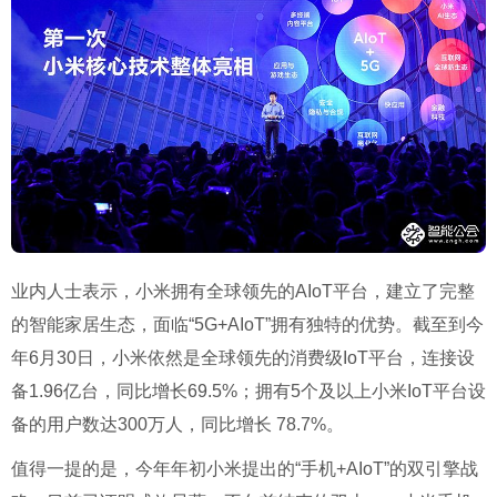
业内人士表示，小米拥有全球领先的AIoT平台，建立了完整
的智能家居生态，面临“5G+AIoT”拥有独特的优势。截至到今
年6月30日，小米依然是全球领先的消费级IoT平台，连接设
备1.96亿台，同比增长69.5%；拥有5个及以上小米IoT平台设
备的用户数达300万人，同比增长 78.7%。
值得一提的是，今年年初小米提出的“手机+AIoT”的双引擎战