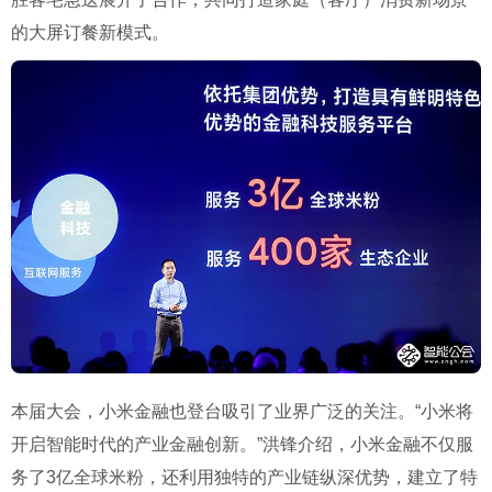
的大屏订餐新模式。
本届大会，小米金融也登台吸引了业界广泛的关注。“小米将
开启智能时代的产业金融创新。”洪锋介绍，小米金融不仅服
务了3亿全球米粉，还利用独特的产业链纵深优势，建立了特