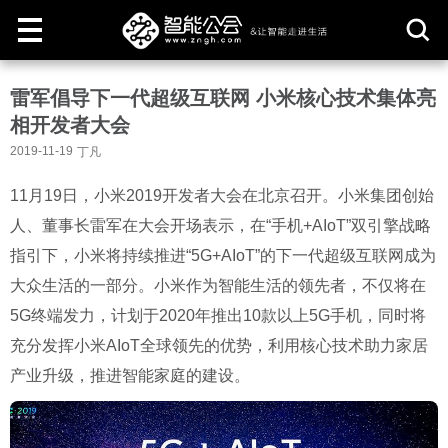
取
雷军倡导下一代超级互联网 小米核心技术集体亮
消
相开发者大会
2019-11-19
丁凡
11月19日，小米2019开发者大会在北京召开。小米集团创始
人、董事长雷军在大会开场表示，在“手机+AIoT”双引擎战略
指引下，小米将持续推进“5G+AIoT”的下一代超级互联网成为
大众生活的一部分。小米作为智能生活的领先者，不仅将在
5G终端发力，计划于2020年推出10款以上5G手机，同时将
充分发挥小米AIoT全球领先的优势，利用核心技术助力家居
产业升级，推进智能家庭的建设。