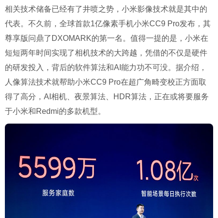
相关技术储备已经有了井喷之势，小米影像技术就是其中的
代表。不久前，全球首款1亿像素手机小米CC9 Pro发布，其
尊享版问鼎了DXOMARK的第一名。值得一提的是，小米在
短短两年时间实现了相机技术的大跨越，凭借的不仅是硬件
的研发投入，背后的软件算法和AI能力功不可没。据介绍，
人像算法技术就帮助小米CC9 Pro在超广角畸变校正方面取
得了高分，AI相机、夜景算法、HDR算法，正在或将要服务
于小米和Redmi的多款机型。