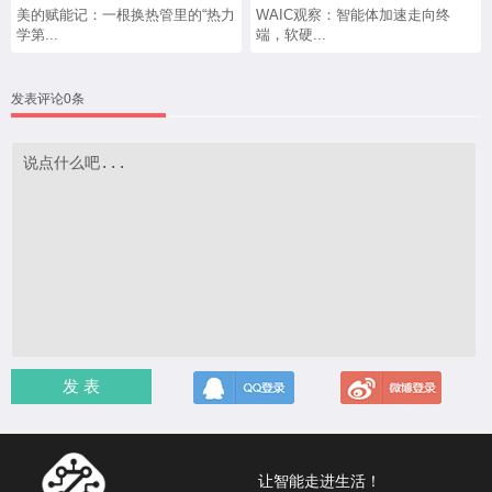
美的赋能记：一根换热管里的“热力
WAIC观察：智能体加速走向终
学第...
端，软硬...
发表评论0条
发 表
让智能走进生活！