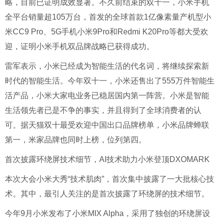
略，目前已证明成效显著。不久前结束的双十一，小米手机
全平台销量超105万台，首发的全球首款1亿像素量产机型小
米CC9 Pro、5G手机小米9Pro和Redmi K20Pro等都大受欢
迎，证明小米手机双品牌战略已获得成功。
雷军表示，小米已经成为智能生活的代名词，将继续探索新
时代的智能生活。今年双十一，小米还售出了555万件智能生
活产品，小米大家电业务已稳居国内第一阵营。小米是智能
生活领先者已是不争的事实，并且得到了全球消费者的认
可。据天猫双十最受欢迎中国出口品牌榜单，小米品牌蝉联
第一，米家品牌也同时上榜，位列第四。
首次披露环绕屏技术细节，AI技术助力小米登顶DXOMARK
本次大会小米大秀“技术肌肉”，首次集中披露了一大批核心技
术。其中，最引人关注的是首次披露了环绕屏的技术细节。
今年9月小米发布了小米MIX Alpha，采用了独创的环绕屏设