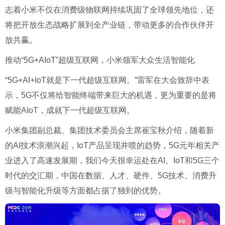
志着小米不仅在消费级物联网持续巩固了全球领先地位，还
将把开放生态战略扩展到全产业链，带动更多的合作伙伴开
放共赢。
推动“5G+AIoT”超级互联网，小米领军大众生活智能化
“5G+AI+IoT就是下一代超级互联网。”雷军在大会致辞中表
示，5G不仅将给智能终端带来巨大的机遇，更为重要的是将
赋能AIoT，成就下一代超级互联网。
小米集团副总裁、集团技术委员会主席崔宝秋介绍，随着新
的AI技术浪潮兴起，IoT产品呈现井喷的趋势，5G元年相关产
业进入了高速发展期，我们今天很幸运处在AI、IoT和5G三个
时代的交汇期，中国在数据、人才、硬件、5G技术、消费升
级与智能化升级等方面都占据了独到的优势。