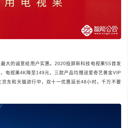
最大的诚意给用户实惠。2020投屏新科技电视果5S首发
，电视果4K降至149元，三款产品均赠送爱奇艺黄金VIP
在京东和天猫进行中，双十一优惠延长48小时，千万不要