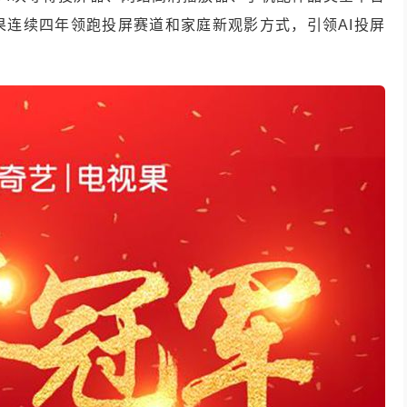
果连续四年领跑投屏赛道和家庭新观影方式，引领AI投屏