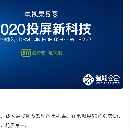
登顶，成为最受网友欢迎的电视果。在电视果5S的强势助力
尘，稳居第一。