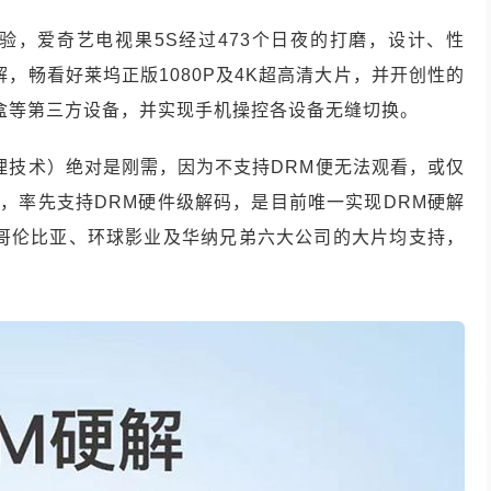
验，爱奇艺电视果5S经过473个日夜的打磨，设计、性
，畅看好莱坞正版1080P及4K超高清大片，并开创性的
顶盒等第三方设备，并实现手机操控各设备无缝切换。
理技术）绝对是刚需，因为不支持DRM便无法观看，或仅
业，率先支持DRM硬件级解码，是目前唯一实现DRM硬解
/哥伦比亚、环球影业及华纳兄弟六大公司的大片均支持，