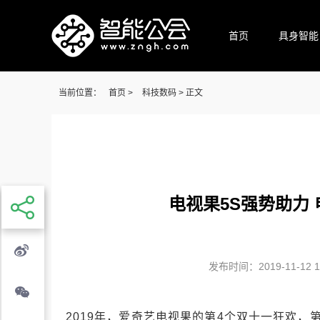
首页
具身智能
当前位置：
首页
>
科技数码
> 正文
电视果5S强势助力
发布时间：2019-11-12 17
2019年，爱奇艺电视果的第4个双十一狂欢