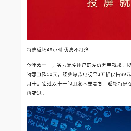
特惠返场48小时 优惠不打烊
今年双十一，实力宠爱用户的爱奇艺电视果，以
特惠直降50元，经典爆款电视果3五折仅售99元
月卡。错过双十一的朋友不要着急，返场特惠
再错过。