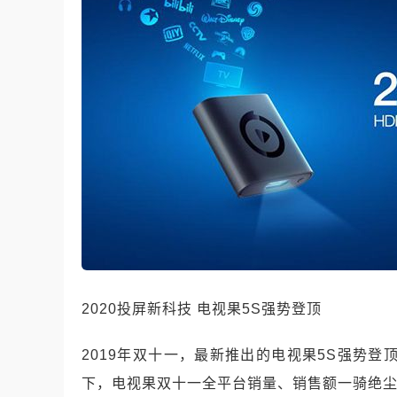
2020投屏新科技 电视果5S强势登顶
2019年双十一，最新推出的电视果5S强势
下，电视果双十一全平台销量、销售额一骑绝