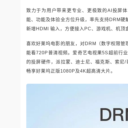
致力于为用户带来更专业、更极致的AI投屏体
能、功能及体验全方位升级，率先支持DRM硬解
新增HDMI 输入，方便接入PC、游戏机、机
喜欢好莱坞电影的朋友，对DRM（数字权限管
能看720P普清视频。爱奇艺电视果5S超前行
的投屏硬件，派拉蒙、迪士尼、福克斯、索尼
畅享好莱坞正版1080P及4K超高清大片。