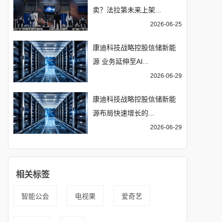
卖？法拉第未来上架...
2026-06-25
康迪科技战略控股信储新能
源 业务延伸至AI...
2026-06-29
康迪科技战略控股信储新能
源布局快速增长的...
2026-06-29
相关标签
智能公会
电视果
爱奇艺