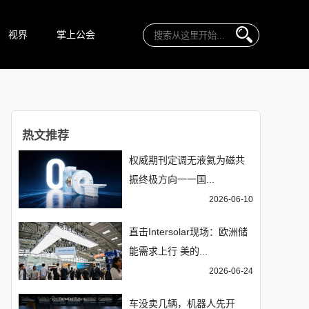
视界
掌上公会
热文推荐
权威期刊定调无液氦为磁共
振终极方向一一国...
2026-06-10
直击Intersolar现场：欧洲储
能需求上行 美的...
2026-06-24
车没卖几辆，机器人先开