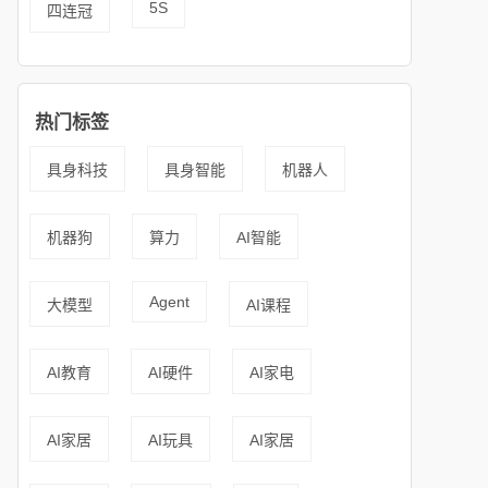
5S
四连冠
热门标签
具身科技
具身智能
机器人
机器狗
算力
AI智能
Agent
大模型
AI课程
AI教育
AI硬件
AI家电
AI家居
AI玩具
AI家居