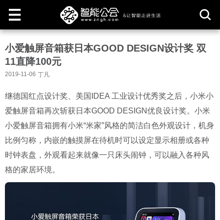
取
小爱触屏音箱获日本GOOD DESIGN设计奖 双
消
11直降100元
2019-11-06
丁凡
继德国红点设计奖、美国IDEA 工业设计优秀奖之后，小米小
爱触屏音箱再次斩获日本GOOD DESIGN优良设计奖。小米
小爱触屏音箱拥有小米“米家”风格的简洁白色外观设计，机身
比例匀称，内嵌的触摸屏在待机时可以设定显示相册或各种
时钟表盘，外观看起来就像一只床头闹钟，可以融入各种风
格的家居环境。