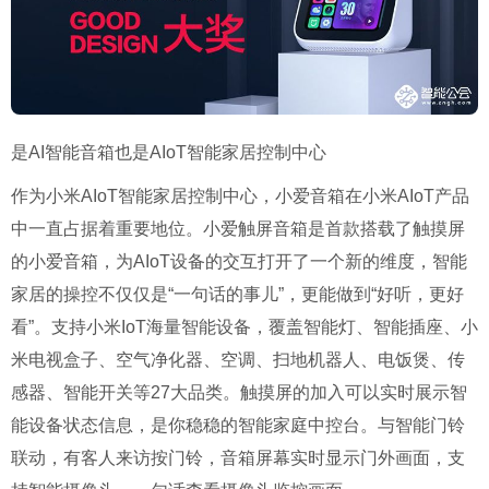
是AI智能音箱也是AIoT智能家居控制中心
作为小米AIoT智能家居控制中心，小爱音箱在小米AIoT产品
中一直占据着重要地位。小爱触屏音箱是首款搭载了触摸屏
的小爱音箱，为AIoT设备的交互打开了一个新的维度，智能
家居的操控不仅仅是“一句话的事儿”，更能做到“好听，更好
看”。支持小米IoT海量智能设备，覆盖智能灯、智能插座、小
米电视盒子、空气净化器、空调、扫地机器人、电饭煲、传
感器、智能开关等27大品类。触摸屏的加入可以实时展示智
能设备状态信息，是你稳稳的智能家庭中控台。与智能门铃
联动，有客人来访按门铃，音箱屏幕实时显示门外画面，支