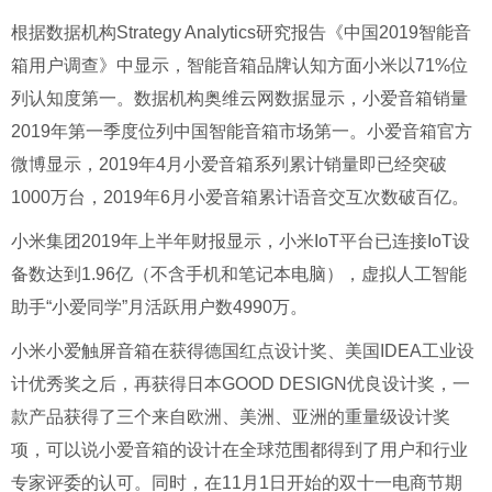
根据数据机构Strategy Analytics研究报告《中国2019智能音
箱用户调查》中显示，智能音箱品牌认知方面小米以71%位
列认知度第一。数据机构奥维云网数据显示，小爱音箱销量
2019年第一季度位列中国智能音箱市场第一。小爱音箱官方
微博显示，2019年4月小爱音箱系列累计销量即已经突破
1000万台，2019年6月小爱音箱累计语音交互次数破百亿。
小米集团2019年上半年财报显示，小米IoT平台已连接IoT设
备数达到1.96亿（不含手机和笔记本电脑），虚拟人工智能
助手“小爱同学”月活跃用户数4990万。
小米小爱触屏音箱在获得德国红点设计奖、美国IDEA工业设
计优秀奖之后，再获得日本GOOD DESIGN优良设计奖，一
款产品获得了三个来自欧洲、美洲、亚洲的重量级设计奖
项，可以说小爱音箱的设计在全球范围都得到了用户和行业
专家评委的认可。同时，在11月1日开始的双十一电商节期