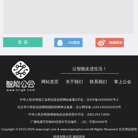
发 表
让智能走进生活！
网站首页
关于我们
联系我们
掌上公会
中华人民共和国工业和信息化部网站备案ICP证：
京ICP备15055991号-2
北京市计算机信息网络国际联网单位备案：
京公网安备 11011402010323号
中华人民共和国增值电信业务经营许可证：京B2-20171834
广播电视节目制作经营许可证编号：（京）字第10454号
Copyright © 2015-2026 www.zngh.com & www.zngonghui.com All Rights Reserved 北京博远致胜
科技有限公司 版权所有