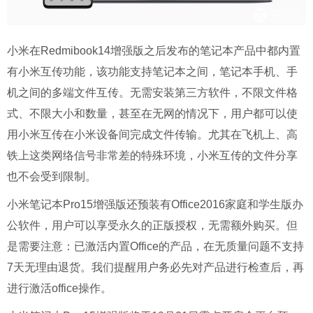
小米在Redmibook14增强版之后发布的笔记本产品中都内置
有小米互传功能，该功能支持笔记本之间，笔记本手机、手
机之间的多端文件互传。无需安装第三方软件，不限文件格
式、不限大小和数量，甚至在无网的情况下，用户都可以使
用小米互传在小米设备间完成文件传输。尤其在飞机上、高
铁上这类网络信号非常差的特殊环境，小米互传的文件分享
也不会受到限制。
小米笔记本Pro15增强版还预装有Office2016家庭和学生版办
公软件，用户可以享受永久的正版授权，无需额外购买。但
是需要注意：已激活内置Office的产品，在无质量问题不支持
7天无理由退货。我们提醒用户务必先对产品进行检查后，再
进行激活office操作。