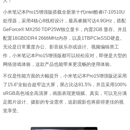
大！
小米笔记本Pro15增强版搭载全新第十代intel酷睿i7-10510U
处理器，采用4核心8线程设计，最高睿频可达4.9GHz，搭配
GeForce® MX250 TDP25W独立显卡，内置2GB 显存。并且
配置16GBDDR4 2666MHz内存，以及1TBPCleSSD硬盘。
无论是日常重度办公、影音娱乐亦或设计、视频编辑类工
作，小米笔记本Pro15增强版都可以轻松应对，即便是大型的
网络游戏体验，这款产品也能带来更流畅的使用体验。
不仅是性能方面的大幅提升，小米笔记本Pro15增强版还采用
了15.6”全贴合超窄边大屏，屏占比达81.5%，并且采用100%
sRGB高色域全高清屏，画面表现更细腻、真实，可以充分满
足图片设计、摄影的专业需求，追剧观影也将获得更佳的视
觉享受。