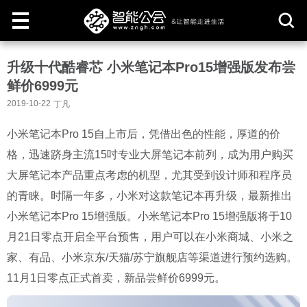
取
升级十代酷睿芯 小米笔记本Pro15增强版发布尝
消
鲜价6999元
2019-10-22
丁凡
小米笔记本Pro 15自上市后，凭借出色的性能，厚道的价
格，迅速跻身主流15吋专业大屏笔记本前列，成为用户购买
大屏笔记本产品重点考虑的机型，尤其受到设计师和程序员
的青睐。时隔一年多，小米对这款笔记本再升级，最新推出
小米笔记本Pro 15增强版。小米笔记本Pro 15增强版将于10
月21日零点开启全平台预售，用户可以在小米商城、小米之
家、有品、小米京东/天猫/苏宁旗舰店等渠道进行预约选购。
11月1日零点正式首卖，新品尝鲜价6999元。