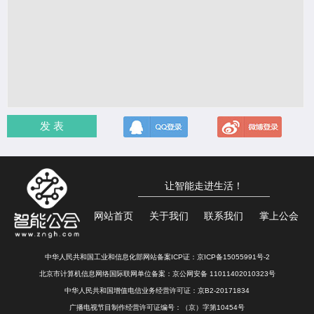
发 表
让智能走进生活！
网站首页
关于我们
联系我们
掌上公会
中华人民共和国工业和信息化部网站备案ICP证：
京ICP备15055991号-2
北京市计算机信息网络国际联网单位备案：
京公网安备 11011402010323号
中华人民共和国增值电信业务经营许可证：京B2-20171834
广播电视节目制作经营许可证编号：（京）字第10454号