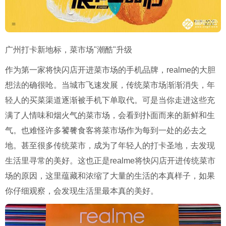
广州打卡新地标，菜市场"潮酷"升级
作为第一家将快闪店开进菜市场的手机品牌，realme的大胆
想法的确很呛。当城市飞速发展，传统菜市场渐渐消失，年
轻人的买菜渠道逐渐被手机下单取代。可是当你走进这些充
满了人情味和烟火气的菜市场，会看到扑面而来的新鲜和生
气。也难怪许多饕餮食客将菜市场作为每到一处的必去之
地。甚至很多传统菜市，成为了年轻人的打卡圣地，去发现
生活里寻常的美好。这也正是realme将快闪店开进传统菜市
场的原因，这里蕴藏和浓缩了大量的生活的本真样子，如果
你仔细观察，会发现生活里最本真的美好。