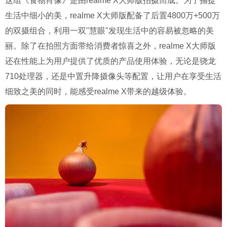
这组《食物肖像》是由realme X大师版拍摄而成。为了捕捉
生活中细小的美，realme X大师版配备了后置4800万+500万
的双摄组合，利用一双"慧眼"发现生活中的容易被忽略的美
丽。除了在拍照方面带给消费者惊喜之外，realme X大师版
还在性能上为用户提供了优质的产品使用体验，无论是骁龙
710处理器，还是中置升降摄像头等配置，让用户在享受生活
细致之美的同时，能感受realme X带来的越级体验。