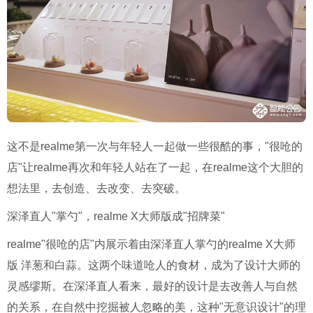
这不是realme第一次与年轻人一起做一些很酷的事，"很呛的
店"让realme再次和年轻人站在了一起，在realme这个大胆的
想法里，去创造、去改变、去突破。
深泽直人"掌勺"，realme X大师版成"招牌菜"
realme"很呛的店"内展示着由深泽直人掌勺的realme X大师
版 洋葱和白蒜。这两个味道呛人的食材，成为了设计大师的
灵感缪斯。在深泽直人看来，最好的设计是去改善人与自然
的关系，在自然中挖掘被人忽略的美，这种"无意识设计"的理