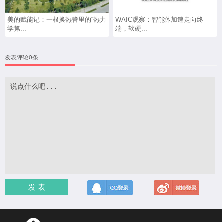
美的赋能记：一根换热管里的“热力
WAIC观察：智能体加速走向终
学第...
端，软硬...
发表评论0条
发 表