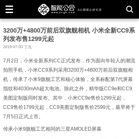
取
3200万+4800万前后双旗舰相机 小米全新CC9系
消
列发布售1299元起
2019-07-03
丁凡
7月2日，小米全新系列CC正式发布，作为面向年轻人的潮流
拍照手机，小米CC9系列采用3200万+4800万前后双旗舰相
机，传承了小米9旗舰工艺和核心体验，全系标配第7代屏幕
指纹和4030mAh超大电池。除此之外，精华版CC9e和CC9
美图定制版同时发布。其中，小米CC9e售价1299元起，
CC9售价1799元起，CC9美图定制版售价2599元，最早将于
7月5日正式上市。
传承小米9旗舰工艺相同的三星AMOLED屏幕