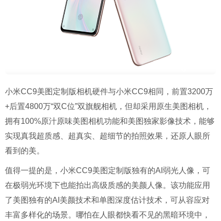
小米CC9美图定制版相机硬件与小米CC9相同，前置3200万
+后置4800万
“
双
C
位
”
双旗舰
相机，但却采用原生美图相机，
拥有100%原汁原味美图相机功能和美图独家影像技术，能够
实现
真我
超
质感、超真实、超细节的拍照效果，还原人眼所
看到的美。
值得一提的是，小米CC9美图定制版独有的AI弱光人像，可
在极弱光环境下也能拍出高级质感的美颜人像。该功能应用
了美图独有的AI美颜技术和单图深度估计技术，可从容应对
丰富多样化的场景。哪怕在人眼都快看不见的黑暗环境中，