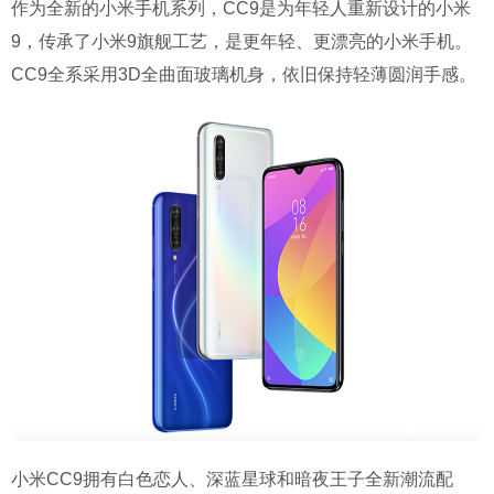
作为全新的小米手机系列，CC9是为年轻人重新设计的小米
9，传承了小米9旗舰工艺，是更年轻、更漂亮的小米手机。
CC9全系采用3D全曲面玻璃机身，依旧保持轻薄圆润手感。
小米CC9拥有白色恋人、深蓝星球和暗夜王子全新潮流配