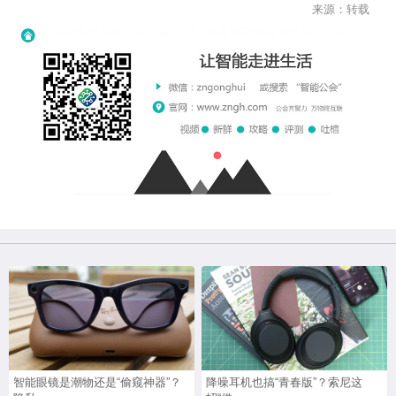
来源：转载
智能眼镜是潮物还是“偷窥神器”？
降噪耳机也搞“青春版”？索尼这