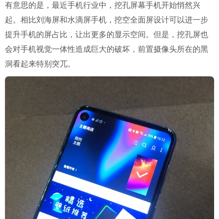
有意思的是，最近手机行业中，挖孔屏幕手机开始悄然兴
起。相比刘海屏和水滴屏手机，挖空全面屏设计可以进一步
提升手机的屏占比，让出更多的显示空间。但是，挖孔屏也
会对手机视觉一体性造成巨大的破坏，前置摄像头所在的黑
洞看起来特别突兀。