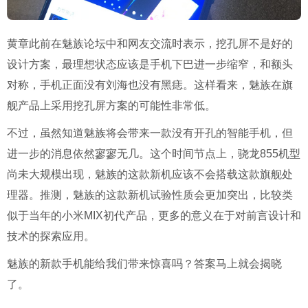
黄章此前在魅族论坛中和网友交流时表示，挖孔屏不是好的
设计方案，最理想状态应该是手机下巴进一步缩窄，和额头
对称，手机正面没有刘海也没有黑痣。这样看来，魅族在旗
舰产品上采用挖孔屏方案的可能性非常低。
不过，虽然知道魅族将会带来一款没有开孔的智能手机，但
进一步的消息依然寥寥无几。这个时间节点上，骁龙855机型
尚未大规模出现，魅族的这款新机应该不会搭载这款旗舰处
理器。推测，魅族的这款新机试验性质会更加突出，比较类
似于当年的小米MIX初代产品，更多的意义在于对前言设计和
技术的探索应用。
魅族的新款手机能给我们带来惊喜吗？答案马上就会揭晓
了。