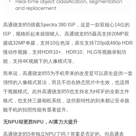
高通骁龙855搭载Spectra 380 ISP，这是一款双核心14位的
ISP，规格听起来就很唬人。高通骁龙855最高支持20MP双
摄或32MP单摄，支持10位色深，原生支持720p或480p HDR
慢动作视频，支持HDR10+、HDR10、HLG等视频录制功
能，支持4K视频下的人像模式等。
简单说，高通骁龙855为手机带来的改变是可以原生提供一套
强悍的人像模式算法，而且不但在静态照片中生效，也适用
于视频模式。此外高通骁龙855也支持名为HEIF的全新文件
格式，也支持三摄相机系统，这些新特性的到来都让安卓旗
舰手机的拍照性能有显著提升。
无NPU却更胜NPU，AI算力大提升
高通骁龙855有独立NPU了吗？答案是否定的。但高通表