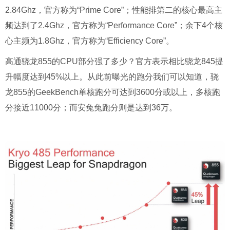
2.84Ghz，官方称为“Prime Core”；性能排第二的核心最高主
频达到了2.4Ghz，官方称为“Performance Core”；余下4个核
心主频为1.8Ghz，官方称为“Efficiency Core”。
高通骁龙855的CPU部分强了多少？官方表示相比骁龙845提
升幅度达到45%以上。
从此前曝光的跑分我们可以知道，骁
龙855的GeekBench单核跑分可达到3600分或以上，多核跑
分接近11000分；而安兔兔跑分则是达到36万。