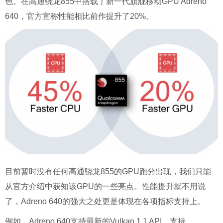
色。在高通骁龙855中搭载了新一代旗舰移动GPU Adreno
640，官方宣称性能相比前作提升了20%。
目前暂时没有任何高通骁龙855的GPU跑分出现，我们只能
从官方介绍中获知该GPU的一些亮点。性能提升就不用说
了，Adreno 640的强大之处更是体现在各项指标支持上。
例如，Adreno 640支持最新的Vulkan 1.1 API，支持