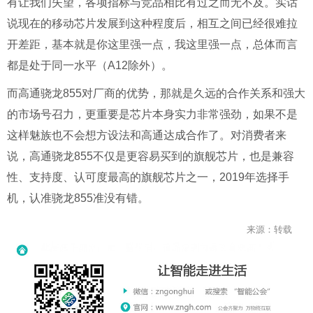
有让我们失望，各项指标与竞品相比有过之而无不及。实话
说现在的移动芯片发展到这种程度后，相互之间已经很难拉
开差距，基本就是你这里强一点，我这里强一点，总体而言
都是处于同一水平（A12除外）。
而高通骁龙855对厂商的优势，那就是久远的合作关系和强大
的市场号召力，更重要是芯片本身实力非常强劲，如果不是
这样魅族也不会想方设法和高通达成合作了。对消费者来
说，高通骁龙855不仅是更容易买到的旗舰芯片，也是兼容
性、支持度、认可度最高的旗舰芯片之一，2019年选择手
机，认准骁龙855准没有错。
来源：转载