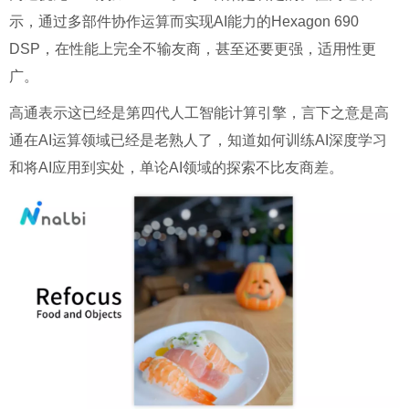
示，通过多部件协作运算而实现AI能力的Hexagon 690
DSP，在性能上完全不输友商，甚至还要更强，适用性更
广。
高通表示这已经是第四代人工智能计算引擎，言下之意是高
通在AI运算领域已经是老熟人了，知道如何训练AI深度学习
和将AI应用到实处，单论AI领域的探索不比友商差。