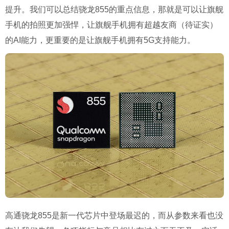
提升。我们可以总结骁龙855的重点信息，那就是可以让旗舰
手机的拍照更加强悍，让旗舰手机拥有超越友商（待证实）
的AI能力，更重要的是让旗舰手机拥有5G支持能力。
高通骁龙855是新一代芯片中登场最迟的，而从参数来看也没