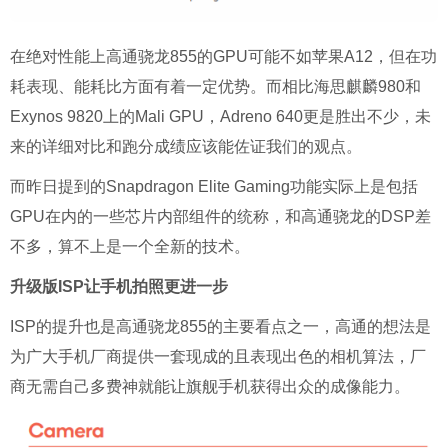
在绝对性能上高通骁龙855的GPU可能不如苹果A12，但在功
耗表现、能耗比方面有着一定优势。而相比海思麒麟980和
Exynos 9820上的Mali GPU，Adreno 640更是胜出不少，未
来的详细对比和跑分成绩应该能佐证我们的观点。
而昨日提到的Snapdragon Elite Gaming功能实际上是包括
GPU在内的一些芯片内部组件的统称，和高通骁龙的DSP差
不多，算不上是一个全新的技术。
升级版ISP让手机拍照更进一步
ISP的提升也是高通骁龙855的主要看点之一，高通的想法是
为广大手机厂商提供一套现成的且表现出色的相机算法，厂
商无需自己多费神就能让旗舰手机获得出众的成像能力。