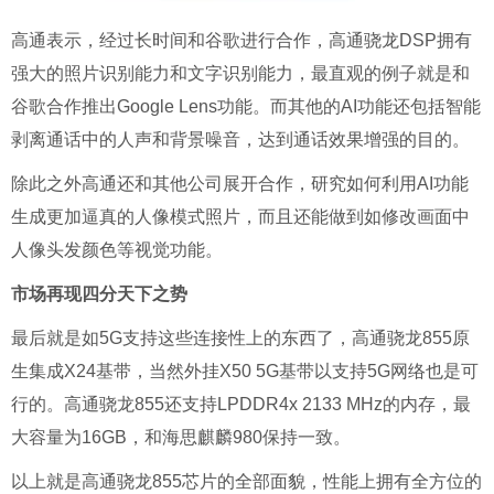
高通表示，经过长时间和谷歌进行合作，高通骁龙DSP拥有
强大的照片识别能力和文字识别能力，最直观的例子就是和
谷歌合作推出Google Lens功能。而其他的AI功能还包括智能
剥离通话中的人声和背景噪音，达到通话效果增强的目的。
除此之外高通还和其他公司展开合作，研究如何利用AI功能
生成更加逼真的人像模式照片，而且还能做到如修改画面中
人像头发颜色等视觉功能。
市场再现四分天下之势
最后就是如5G支持这些连接性上的东西了，高通骁龙855原
生集成X24基带，当然外挂X50 5G基带以支持5G网络也是可
行的。高通骁龙855还支持LPDDR4x 2133 MHz的内存，最
大容量为16GB，和海思麒麟980保持一致。
以上就是高通骁龙855芯片的全部面貌，性能上拥有全方位的