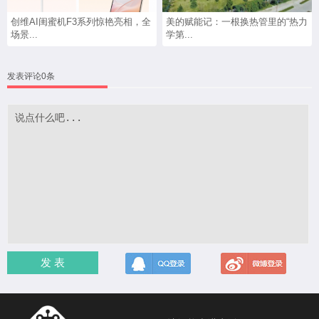
创维AI闺蜜机F3系列惊艳亮相，全
美的赋能记：一根换热管里的“热力
场景...
学第...
发表评论0条
发 表