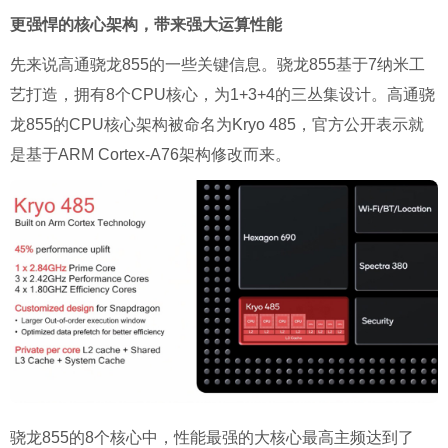
更强悍的核心架构，带来强大运算性能
先来说高通骁龙855的一些关键信息。骁龙855基于7纳米工
艺打造，拥有8个CPU核心，为1+3+4的三丛集设计。高通骁
龙855的CPU核心架构被命名为Kryo 485，官方公开表示就
是基于ARM Cortex-A76架构修改而来。
骁龙855的8个核心中，性能最强的大核心最高主频达到了