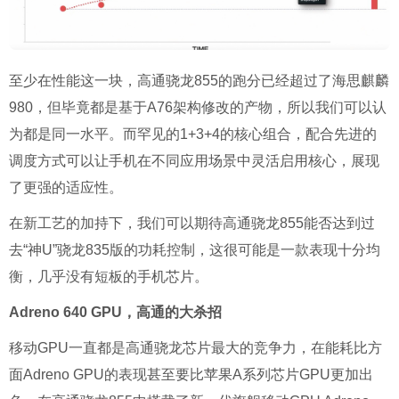
至少在性能这一块，高通骁龙855的跑分已经超过了海思麒麟
980，但毕竟都是基于A76架构修改的产物，所以我们可以认
为都是同一水平。而罕见的1+3+4的核心组合，配合先进的
调度方式可以让手机在不同应用场景中灵活启用核心，展现
了更强的适应性。
在新工艺的加持下，我们可以期待高通骁龙855能否达到过
去“神U”骁龙835版的功耗控制，这很可能是一款表现十分均
衡，几乎没有短板的手机芯片。
Adreno 640 GPU，高通的大杀招
移动GPU一直都是高通骁龙芯片最大的竞争力，在能耗比方
面Adreno GPU的表现甚至要比苹果A系列芯片GPU更加出