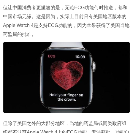
但让中国消费者更尴尬的是，无论ECG功能何时推送，都和
中国市场无缘。
这是因为，实际上目前只有美国地区版本的
Apple Watch 4是支持ECG功能的，因为苹果获得了美国当地
药监局的批准。
但除了美国之外的大部分地区，当地的药监局或同类政府组
织都不认可Apple Watch 4上的ECG功能，无法获批，功能自