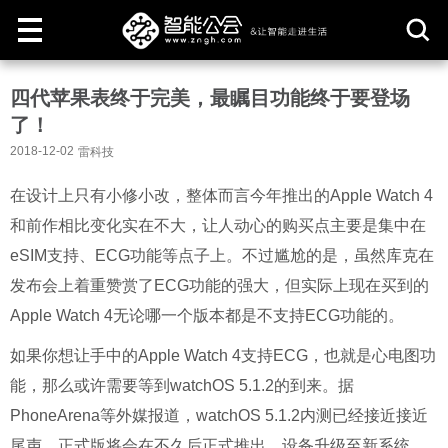
取
四代苹果表终于完美，最瞩目功能终于要登场
消
了！
2018-12-02
雷科技
在设计上只有小修小改，
整体而言今年推出的Apple Watch 4
和前作相比变化实在不大，让人动心的购买点主要是集中在
eSIM支持、ECG功能等点子上。
不过尴尬的是，虽然库克在
发布会上着重赞赏了ECG功能的强大，但实际上现在买到的
Apple Watch 4无论哪一个版本都是不支持ECG功能的。
如果你想让手中的Apple Watch 4支持ECG，也就是心电图功
能，那么或许需要等到watchOS 5.1.2的到来。
据
PhoneArena等外媒报道，watchOS 5.1.2内测已经接近接近
尾声，正式版将会在不久后正式推出，设备升级至新系统