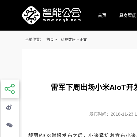
首页
具身智能
当前位置：
首页
>
科技数码
> 正文
雷军下周出场小米AIoT开发
发布时间：2018-11-23 10
靓丽的Q3财报发布之后，小米紧接着宣布小米将