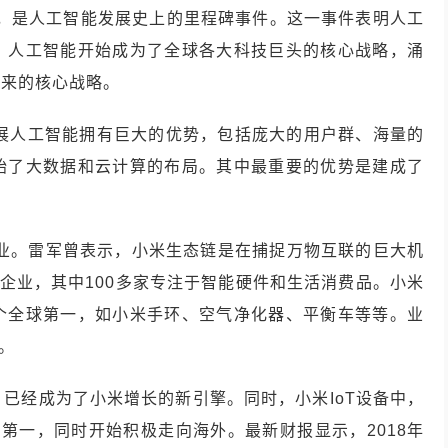
级选手，是人工智能发展史上的里程碑事件。这一事件表明人工
，人工智能开始成为了全球各大科技巨头的核心战略，涌
未来的核心战略。
米发展人工智能拥有巨大的优势，包括庞大的用户群、海量的
始了大数据和云计算的布局。其中最重要的优势是建成了
企业。雷军曾表示，小米生态链是在捕捉万物互联的巨大机
链企业，其中100多家专注于智能硬件和生活消费品。小米
个全球第一，如小米手环、空气净化器、平衡车等等。业
剂。
件，已经成为了小米增长的新引擎。同时，小米IoT设备中，
第一，同时开始积极走向海外。最新财报显示，2018年