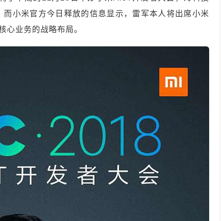
。而小米官方今日释放的信息显示，雷军本人将出席小米
未来核心业务的战略布局。