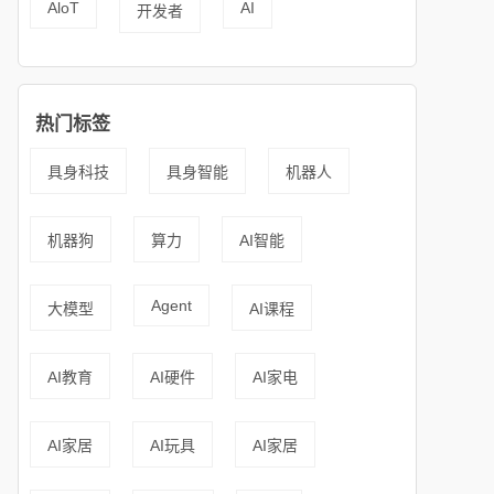
AloT
AI
开发者
热门标签
具身科技
具身智能
机器人
机器狗
算力
AI智能
Agent
大模型
AI课程
AI教育
AI硬件
AI家电
AI家居
AI玩具
AI家居