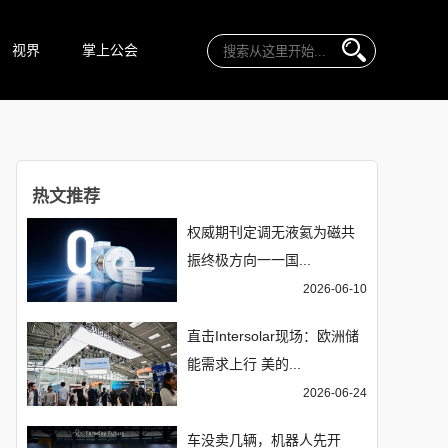
视界
掌上公会
热文推荐
权威期刊定调无液氦为磁共
振终极方向一一国...
2026-06-10
直击Intersolar现场：欧洲储
能需求上行 美的...
2026-06-24
车没卖几辆，机器人先开