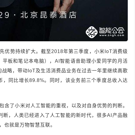
领先优势持续扩大。截至2018年第三季度，小米IoT消费级
机、平板和笔记本电脑），AI智能语音助理小爱同学的月活
能的战略，带动IoT及生活消费品业务在过去一年里继续高歌
民币，同比增长89.8%。同时，该业务前三个季度总收入达
提出，包含了小米对人工智能的重视，以及对自身优势的判断。
胆判断，人类已经进入了人工智能的新时代，很多AI产品融
oT，也就是万物智慧互联。