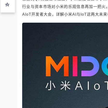
行业与资本市场对小米的乐观信息再加一把火
AIoT开发者大会，详解小米AI与IoT这两大