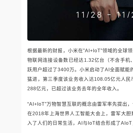
根据最新的财报，小米在”AI+IoT”领域的全球
物联网连接设备数已经达1.32亿台（不含手
跃用户超过了3400万。小米启动了AI全面赋
猛进，第三季度该业务收入达108.05亿元人
288亿元，已超过该业务去年的全年收入。
“AI+IoT”万物智慧互联的概念由雷军率先
在2018年上海世界人工智能大会上，雷军大
入了人们的日常生活，AI与IoT结合形成了AI