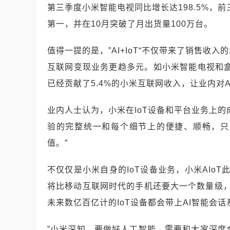
第三季度小米智能电视同比增长达198.5%，
第一，并在10月突破了月出货量100万台。
值得一提的是，”AI+IoT“不仅带来了销售
互联网变现业务更趋多元。如小米智能电视和盒
已经贡献了5.4%的小米互联网收入，让业内对
业内人士认为，小米在IoT设备和平台业务上
验的完整统一和每个细节上的便捷、顺畅，只
值。”
不仅仅是小米自身的IoT设备业务，小米AIo
将比移动互联网时代的手机还要大一个数量级，
未来数亿百亿计的IoT设备都会带上AI智能会话
”小米深知，要做好人工智能，需要和大家深度合作