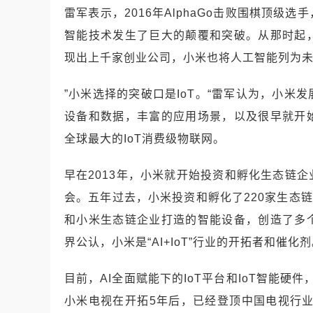
雷军表示，2016年AlphaGo击败围棋顶
智能技术发生了巨大的颠覆和突破。从那时起
现出上千家创业公司，小米也将人工智能列为
”小米选择的突破口是IoT。“雷军认为，小
设备和数据，丰富的应用场景，以及很早就开
全球最大的IoT消费级物联网。
早在2013年，小米就开始投资和孵化生态链
会。五年过去，小米投资和孵化了220家生态
和小米生态链企业打造的智能设备，创造了多
界公认，小米是“AI+IoT”行业的开拓者和催化
目前，AI全面赋能下的IoT平台和IoT智能硬
小米电视在开拓5年后，已经登顶中国电视行业