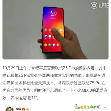
10月29日上午，常程再度更新联想Z5 Pro的预热内容，其中
提到联想Z5 Pro将会搭载两项非常实用的功能，那就是AI通
话降噪技术和杜比全景声技术。
常程表示这是联想Z5 Pro在
声音方面的优势，同时还不忘调侃了一下小米MIX 3的滑盖音
效，表示这是“把戏”。