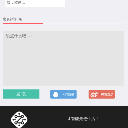
端，软硬...
发表评论0条
发 表
让智能走进生活！