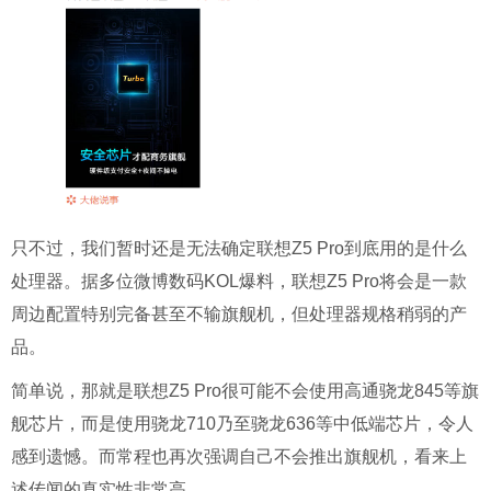
只不过，我们暂时还是无法确定联想Z5 Pro到底用的是什么
处理器。
据多位微博数码KOL爆料，联想Z5 Pro将会是一款
周边配置特别完备甚至不输旗舰机，但处理器规格稍弱的产
品。
简单说，那就是联想Z5 Pro很可能不会使用高通骁龙845等旗
舰芯片，而是使用骁龙710乃至骁龙636等中低端芯片，令人
感到遗憾。而常程也再次强调自己不会推出旗舰机，看来上
述传闻的真实性非常高。