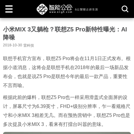
取
小米MIX 3又躺枪？联想Z5 Pro新特性曝光：AI
消
降噪
2018-10-30
雷科技
联想手机官方宣布，联想Z5 Pro将会在11月1日正式发布。根
据小道消息，这将会是联想手机在2018年的最后一场新品发
布会，也就是说Z5 Pro是联想今年的最后一款产品，重要性
不言而喻。
根据此前的爆料，联想Z5 Pro也一样采用滑盖式全面屏的设
计，屏幕尺寸为6.39英寸，FHD+级别分辨率，乍一看规格尺
寸和小米MIX 3相差无几。而在预热营销中，联想Z5 Pro也是
多次提及小米MIX 3，看来有打擂台叫嚣的意味。