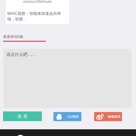
WAIC观察：智能体加速走向终
端，软硬...
发表评论0条
发 表