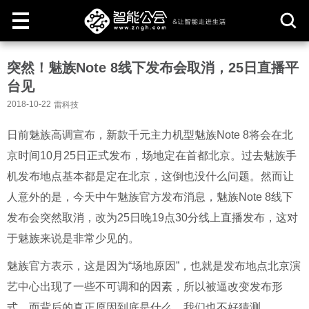
取
突然！魅族Note 8线下发布会取消，25日直播平
消
台见
2018-10-22
雷科技
日前魅族高调宣布，新款千元主力机型魅族Note 8将会在北
京时间10月25日正式发布，场地定在首都北京。过去魅族手
机发布地点基本都是定在北京，这倒也没什么问题。
然而让
人意外的是，今天中午魅族官方发布消息，魅族Note 8线下
发布会突然取消，改为25日晚19点30分线上直播发布，这对
于魅族来说是非常少见的。
魅族官方表示，这是因为“场地原因”，也就是发布地点北京演
艺中心出现了一些不可调和的因素，所以被逼改变发布形
式。而背后的真正原因到底是什么，我们也不好猜测。