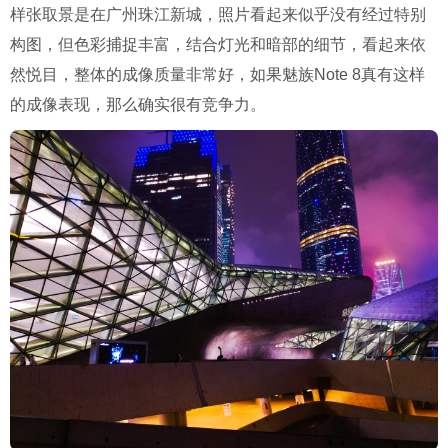
样张取景是在广州珠江新城，照片看起来似乎没有经过特别
构图，但色彩捕捉丰富，结合灯光和暗部的细节，看起来依
然悦目，整体的成像质量非常好，如果魅族Note 8真有这样
的成像表现，那么确实很有竞争力。