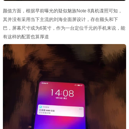
颜值方面，根据早前曝光的疑似魅族Note 8真机谍照可知，
其并没有采用当下主流的刘海全面屏设计，存在额头和下
巴，屏幕尺寸或为6英寸，作为一台定位千元的手机来说，能
有这样的配置也算厚道