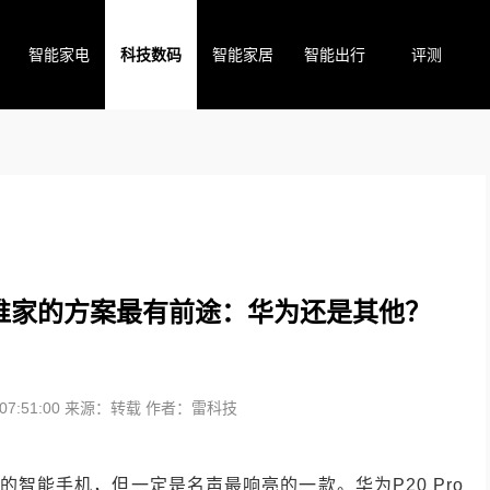
智能家电
科技数码
智能家居
智能出行
评测
谁家的方案最有前途：华为还是其他？
7:51:00
来源：转载
作者：雷科技
头的智能手机，但一定是名声最响亮的一款。华为P20 Pro