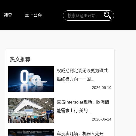
视界
掌上公会
热文推荐
权威期刊定调无液氦为磁共
振终极方向一一国...
2026-06-10
直击Intersolar现场：欧洲储
能需求上行 美的...
2026-06-24
车没卖几辆，机器人先开