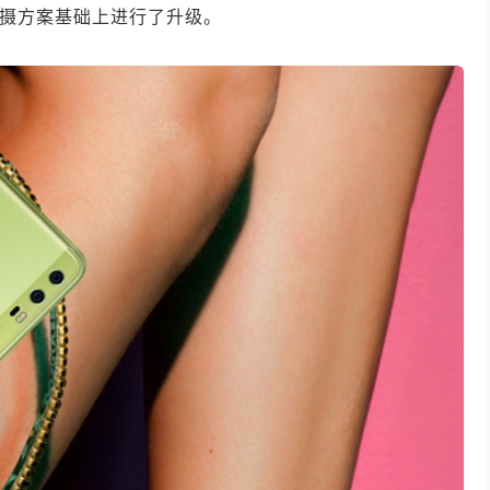
双摄方案基础上进行了升级。