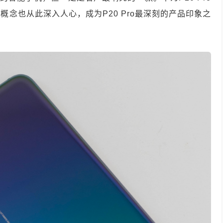
念也从此深入人心，成为P20 Pro最深刻的产品印象之