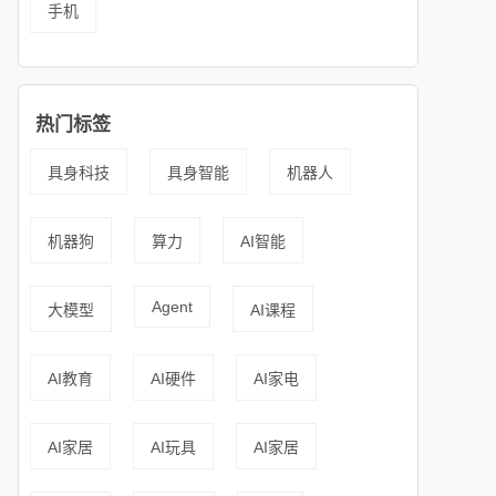
手机
热门标签
具身科技
具身智能
机器人
机器狗
算力
AI智能
Agent
大模型
AI课程
AI教育
AI硬件
AI家电
AI家居
AI玩具
AI家居