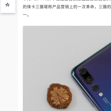
的徕卡三摄堪称产品营销上的一次革命，三摄的概
一。