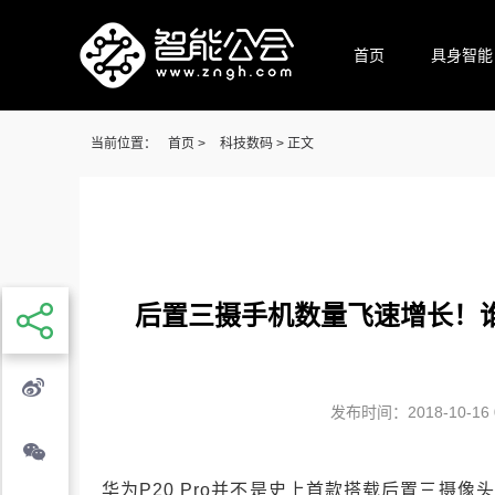
首页
具身智能
当前位置：
首页
>
科技数码
> 正文
后置三摄手机数量飞速增长！
发布时间：2018-10-16 0
华为P20 Pro并不是史上首款搭载后置三摄像