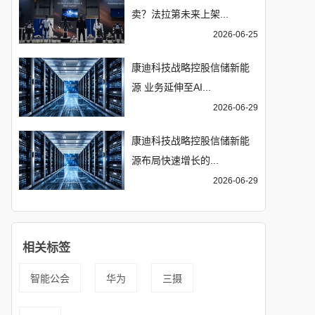
卖？法拉第未来上架...
2026-06-25
康迪科技战略控股信储新能
源 业务延伸至AI...
2026-06-29
康迪科技战略控股信储新能
源布局快速增长的...
2026-06-29
相关标签
智能公会
华为
三摄