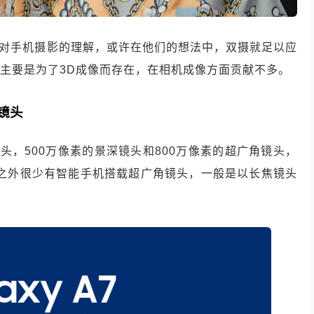
品团队对手机摄影的理解，或许在他们的想法中，双摄就足以应
摄像头主要是为了3D成像而存在，在相机成像方面贡献不多。
镜头
镜头，500万像素的景深镜头和800万像素的超广角镜头，
G之外很少有智能手机搭载超广角镜头，一般是以长焦镜头