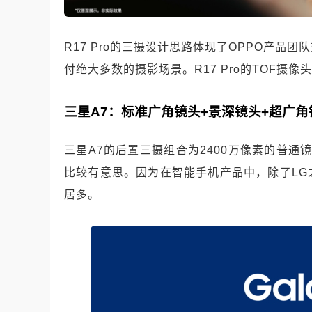
R17 Pro的三摄设计思路体现了OPPO产
付绝大多数的摄影场景。
R17 Pro的TOF
三星A7：标准广角镜头+景深镜头+超广角
三星A7的后置三摄组合为2400万像素的普通
比较有意思。
因为在智能手机产品中，除了L
居多。