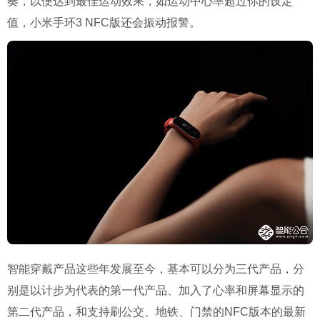
奏，以便达到最佳运动效果，如运动中心率超过你的设定
值，小米手环
3 NFC
版还会振动报警。
智能穿戴产品这些年发展至今，基本可以分为三代产品，分
别是以计步为代表的第一代产品、加入了心率和屏幕显示的
第二代产品，和支持刷公交、地铁、门禁的
NFC
版本的最新