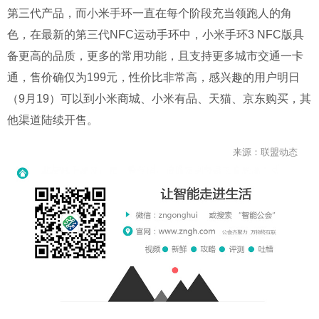
第三代产品，而小米手环一直在每个阶段充当领跑人的角
色，在最新的第三代
NFC
运动手环中，小米手环
3 NFC
版具
备更高的品质，更多的常用功能，且支持更多城市交通一卡
通，售价确仅为
199
元，性价比非常高，感兴趣的用户明日
（
9
月
19
）可以到小米商城、小米有品、天猫、京东购买，其
他渠道陆续开售。
来源：联盟动态