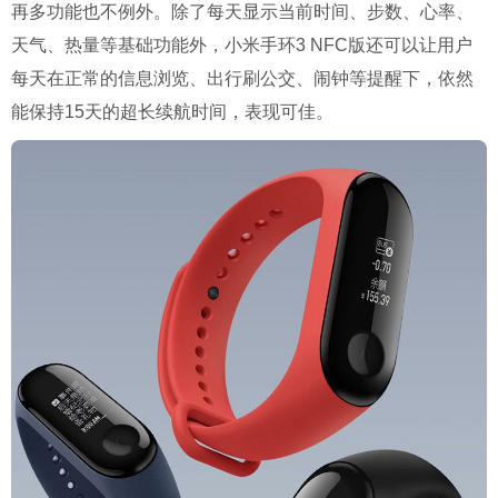
再多功能也不例外。除了每天显示当前时间、步数、心率、
天气、热量等基础功能外，小米手环
3 NFC
版还可以让用户
每天在正常的信息浏览、出行刷公交、闹钟等提醒下，依然
能保持
15
天的超长续航时间，表现可佳。