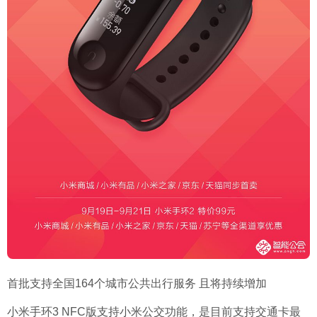
首批支持全国
164
个城市公共出行服务 且将持续增加
小米手环
3 NFC
版支持小米公交功能，是目前支持交通卡最