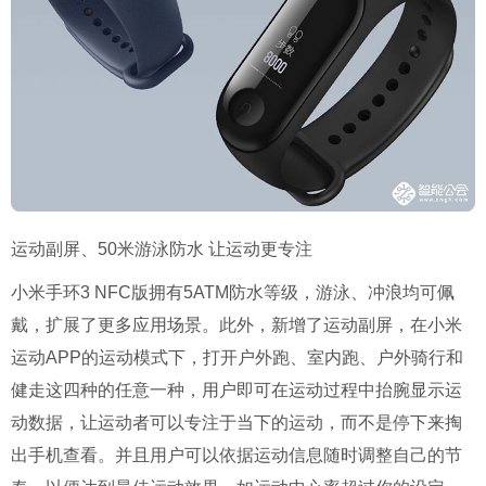
运动副屏、
50
米游泳防水 让运动更专注
小米手环
3 NFC
版拥有
5ATM
防水等级，游泳、冲浪均可佩
戴，扩展了更多应用场景。此外，新增了运动副屏，在小米
运动
APP
的运动模式下，打开户外跑、室内跑、户外骑行和
健走这四种的任意一种，用户即可在运动过程中抬腕显示运
动数据，让运动者可以专注于当下的运动，而不是停下来掏
出手机查看。并且用户可以依据运动信息随时调整自己的节