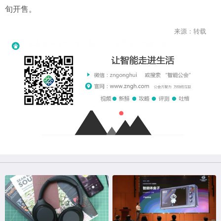
旬开售。
来源：转载