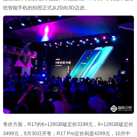
统智能手机的拍照正式从2D向3D迈进。
售价方面，R17的6+128GB版定价3199元，8+128GB版定价
3499元，8月30日开售；R17 Pro定价则是4299元，10月中