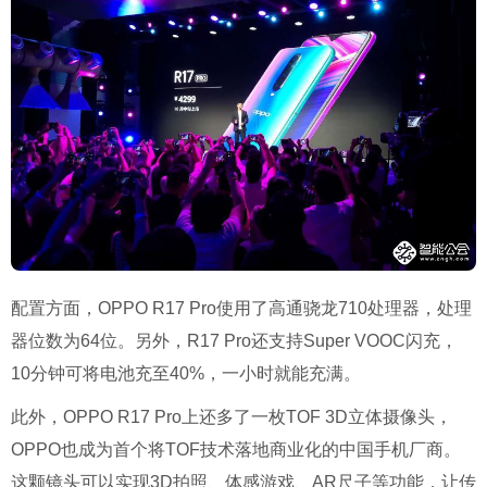
配置方面，OPPO R17 Pro使用了高通骁龙710处理器，处理
器位数为64位。另外，R17 Pro还支持Super VOOC闪充，
10分钟可将电池充至40%，一小时就能充满。
此外，OPPO R17 Pro上还多了一枚TOF 3D立体摄像头，
OPPO也成为首个将TOF技术落地商业化的中国手机厂商。
这颗镜头可以实现3D拍照、体感游戏、AR尺子等功能，让传