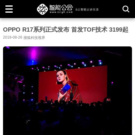
取
OPPO R17系列正式发布 首发TOF技术 3199起
消
2018-08-26
搜狐科技视界