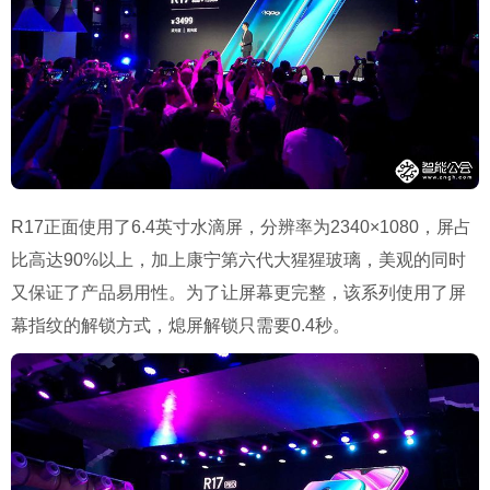
R17正面使用了6.4英寸水滴屏，分辨率为2340×1080，屏占
比高达90%以上，加上康宁第六代大猩猩玻璃，美观的同时
又保证了产品易用性。为了让屏幕更完整，该系列使用了屏
幕指纹的解锁方式，熄屏解锁只需要0.4秒。