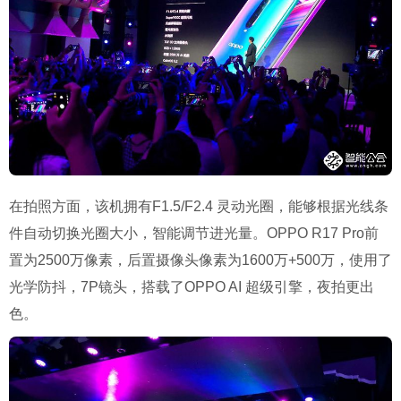
在拍照方面，该机拥有F1.5/F2.4 灵动光圈，能够根据光线条
件自动切换光圈大小，智能调节进光量。OPPO R17 Pro前
置为2500万像素，后置摄像头像素为1600万+500万，使用了
光学防抖，7P镜头，搭载了OPPO AI 超级引擎，夜拍更出
色。